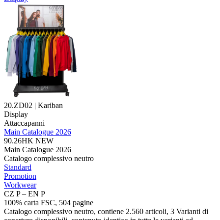
20.ZD02 | Kariban
Display
Attaccapanni
Main Catalogue 2026
90.26HK
NEW
Main Catalogue 2026
Catalogo complessivo neutro
Standard
Promotion
Workwear
CZ P – EN P
100% carta FSC, 504 pagine
Catalogo complessivo neutro, contiene 2.560 articoli, 3 Varianti di