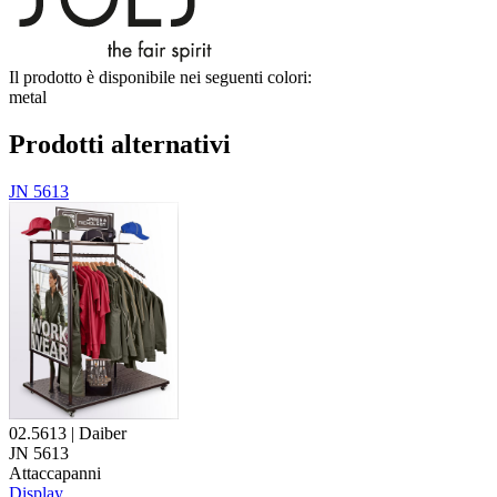
Il prodotto è disponibile nei seguenti colori:
metal
Prodotti alternativi
JN 5613
02.5613 | Daiber
JN 5613
Attaccapanni
Display