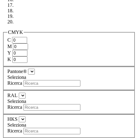
CMYK
C
M
Y
K
Pantone®
Seleziona
Ricerca
RAL
Seleziona
Ricerca
HKS
Seleziona
Ricerca