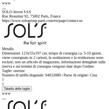
www
SOLO Invest SAS
Rue Reaumur 92, 75002 Paris, France
https://www.sologroup-paris.com/en/page/contact-us
Metallo
Dimensioni: 123x55x197 cm, tempo di consegna ca. 5-10 giorni,
viene consegnato in 2 cartoni, la sostituzione e la restituzione sono
escluse, non un articolo di magazzino, informazioni dettagliate sulla
riserva e sui termini di consegna vengono date dopo l'ordine
Taglie:
onesize
Numero di tariffa doganale:
94032080
|
Paese di origine:
Cina
1
1
Tabella delle taglie
www