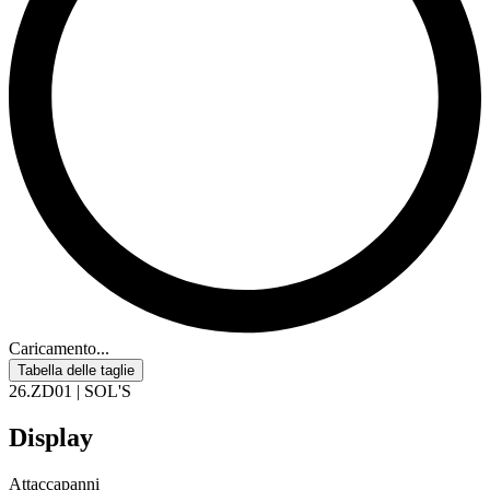
Caricamento...
Tabella delle taglie
26.ZD01 | SOL'S
Display
Attaccapanni