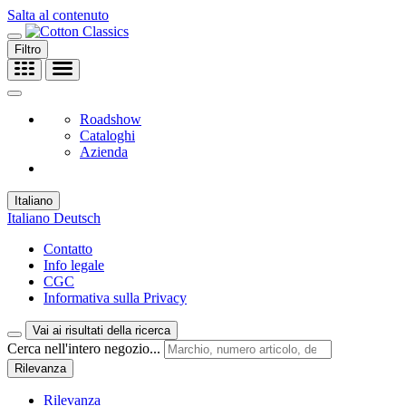
Salta al contenuto
Filtro
Roadshow
Cataloghi
Azienda
Italiano
Italiano
Deutsch
Contatto
Info legale
CGC
Informativa sulla Privacy
Vai ai risultati della ricerca
Cerca nell'intero negozio...
Rilevanza
Rilevanza