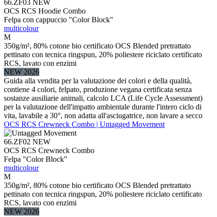
66.ZF03
NEW
OCS RCS Hoodie Combo
Felpa con cappuccio "Color Block"
multicolour
M
350g/m², 80% cotone bio certificato OCS Blended pretrattato
pettinato con tecnica ringspun, 20% poliestere riciclato certificato
RCS, lavato con enzimi
NEW 2026
Guida alla vendita per la valutazione dei colori e della qualità,
contiene 4 colori, felpato, produzione vegana certificata senza
sostanze ausiliarie animali, calcolo LCA (Life Cycle Assessment)
per la valutazione dell'impatto ambientale durante l'intero ciclo di
vita, lavabile a 30°, non adatta all'asciugatrice, non lavare a secco
OCS RCS Crewneck Combo | Untagged Movement
66.ZF02
NEW
OCS RCS Crewneck Combo
Felpa "Color Block"
multicolour
M
350g/m², 80% cotone bio certificato OCS Blended pretrattato
pettinato con tecnica ringspun, 20% poliestere riciclato certificato
RCS, lavato con enzimi
NEW 2026