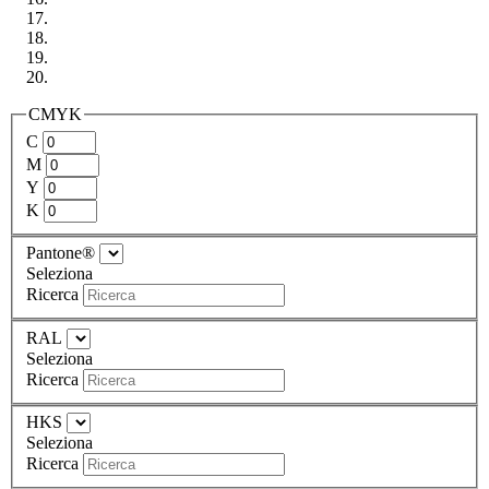
CMYK
C
M
Y
K
Pantone®
Seleziona
Ricerca
RAL
Seleziona
Ricerca
HKS
Seleziona
Ricerca