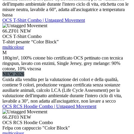
dell'impatto ambientale durante l'intero ciclo di vita, etichetta con le
misure neutra, lavabile a 60°, adatta all'asciugatrice a temperatura
bassa
OCS T-Shirt Combo | Untagged Movement
66.ZF01
NEW
OCS T-Shirt Combo
T-shirt pesante “Color Block”
multicolour
M
180g/m², 100% cotone bio certificato OCS pettinato con tecnica
ringspun, lavato con enzimi, Single Jersey, grey melange: 90%
cotone, 10% viscosa
NEW 2026
Guida alla vendita per la valutazione dei colori e della qualità,
contiene 9 colori, produzione vegana certificata senza sostanze
ausiliarie animali, calcolo LCA (Life Cycle Assessment) per la
valutazione dell'impatto ambientale durante l'intero ciclo di vita,
lavabile a 30°, non adatta all'asciugatrice, non lavare a secco
OCS RCS Hoodie Combo | Untagged Movement
66.ZF03
NEW
OCS RCS Hoodie Combo
Felpa con cappuccio "Color Block"
multicolour