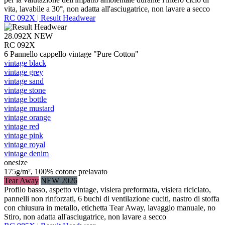
vita, lavabile a 30°, non adatta all'asciugatrice, non lavare a secco
RC 092X | Result Headwear
28.092X
NEW
RC 092X
6 Pannello cappello vintage "Pure Cotton"
vintage black
vintage grey
vintage sand
vintage stone
vintage bottle
vintage mustard
vintage orange
vintage red
vintage pink
vintage royal
vintage denim
onesize
175g/m², 100% cotone prelavato
Tear Away
NEW 2026
Profilo basso, aspetto vintage, visiera preformata, visiera riciclato,
pannelli non rinforzati, 6 buchi di ventilazione cuciti, nastro di stoffa
con chiusura in metallo, etichetta Tear Away, lavaggio manuale, no
Stiro, non adatta all'asciugatrice, non lavare a secco