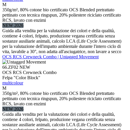
M
350g/m², 80% cotone bio certificato OCS Blended pretrattato
pettinato con tecnica ringspun, 20% poliestere riciclato certificato
RCS, lavato con enzimi
NEW 2026
Guida alla vendita per la valutazione dei colori e della qualità,
contiene 4 colori, felpato, produzione vegana certificata senza
sostanze ausiliarie animali, calcolo LCA (Life Cycle Assessment)
per la valutazione dell'impatto ambientale durante l'intero ciclo di
vita, lavabile a 30°, non adatta all'asciugatrice, non lavare a secco
OCS RCS Crewneck Combo | Untagged Movement
66.ZF02
NEW
OCS RCS Crewneck Combo
Felpa "Color Block"
multicolour
M
350g/m², 80% cotone bio certificato OCS Blended pretrattato
pettinato con tecnica ringspun, 20% poliestere riciclato certificato
RCS, lavato con enzimi
NEW 2026
Guida alla vendita per la valutazione dei colori e della qualità,
contiene 4 colori, felpato, produzione vegana certificata senza
sostanze ausiliarie animali, calcolo LCA (Life Cycle Assessment)
per la valutazione dell'impatto ambientale durante l'intero ciclo di