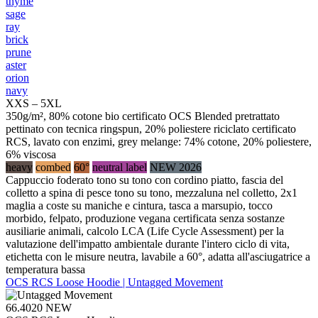
thyme
sage
ray
brick
prune
aster
orion
navy
XXS – 5XL
350g/m², 80% cotone bio certificato OCS Blended pretrattato
pettinato con tecnica ringspun, 20% poliestere riciclato certificato
RCS, lavato con enzimi, grey melange: 74% cotone, 20% poliestere,
6% viscosa
heavy
combed
60°
neutral label
NEW 2026
Cappuccio foderato tono su tono con cordino piatto, fascia del
colletto a spina di pesce tono su tono, mezzaluna nel colletto, 2x1
maglia a coste su maniche e cintura, tasca a marsupio, tocco
morbido, felpato, produzione vegana certificata senza sostanze
ausiliarie animali, calcolo LCA (Life Cycle Assessment) per la
valutazione dell'impatto ambientale durante l'intero ciclo di vita,
etichetta con le misure neutra, lavabile a 60°, adatta all'asciugatrice a
temperatura bassa
OCS RCS Loose Hoodie | Untagged Movement
66.4020
NEW