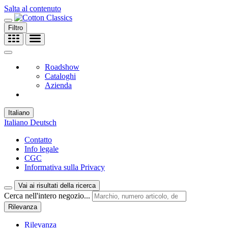
Salta al contenuto
Filtro
Roadshow
Cataloghi
Azienda
Italiano
Italiano
Deutsch
Contatto
Info legale
CGC
Informativa sulla Privacy
Vai ai risultati della ricerca
Cerca nell'intero negozio...
Rilevanza
Rilevanza