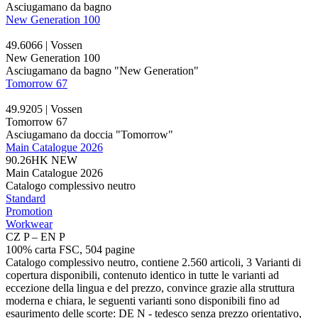
Asciugamano da bagno
New Generation 100
49.6066 | Vossen
New Generation 100
Asciugamano da bagno "New Generation"
Tomorrow 67
49.9205 | Vossen
Tomorrow 67
Asciugamano da doccia "Tomorrow"
Main Catalogue 2026
90.26HK
NEW
Main Catalogue 2026
Catalogo complessivo neutro
Standard
Promotion
Workwear
CZ P – EN P
100% carta FSC, 504 pagine
Catalogo complessivo neutro, contiene 2.560 articoli, 3 Varianti di
copertura disponibili, contenuto identico in tutte le varianti ad
eccezione della lingua e del prezzo, convince grazie alla struttura
moderna e chiara, le seguenti varianti sono disponibili fino ad
esaurimento delle scorte: DE N - tedesco senza prezzo orientativo,