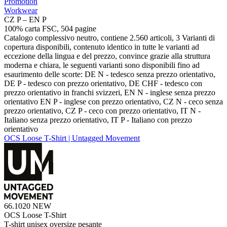
Promotion
Workwear
CZ P – EN P
100% carta FSC, 504 pagine
Catalogo complessivo neutro, contiene 2.560 articoli, 3 Varianti di
copertura disponibili, contenuto identico in tutte le varianti ad
eccezione della lingua e del prezzo, convince grazie alla struttura
moderna e chiara, le seguenti varianti sono disponibili fino ad
esaurimento delle scorte: DE N - tedesco senza prezzo orientativo,
DE P - tedesco con prezzo orientativo, DE CHF - tedesco con
prezzo orientativo in franchi svizzeri, EN N - inglese senza prezzo
orientativo EN P - inglese con prezzo orientativo, CZ N - ceco senza
prezzo orientativo, CZ P - ceco con prezzo orientativo, IT N -
Italiano senza prezzo orientativo, IT P - Italiano con prezzo
orientativo
OCS Loose T-Shirt | Untagged Movement
66.1020
NEW
OCS Loose T-Shirt
T-shirt unisex oversize pesante