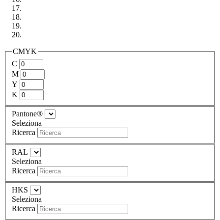
CMYK
C
M
Y
K
Pantone®
Seleziona
Ricerca
RAL
Seleziona
Ricerca
HKS
Seleziona
Ricerca