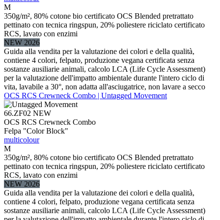
M
350g/m², 80% cotone bio certificato OCS Blended pretrattato
pettinato con tecnica ringspun, 20% poliestere riciclato certificato
RCS, lavato con enzimi
NEW 2026
Guida alla vendita per la valutazione dei colori e della qualità,
contiene 4 colori, felpato, produzione vegana certificata senza
sostanze ausiliarie animali, calcolo LCA (Life Cycle Assessment)
per la valutazione dell'impatto ambientale durante l'intero ciclo di
vita, lavabile a 30°, non adatta all'asciugatrice, non lavare a secco
OCS RCS Crewneck Combo | Untagged Movement
66.ZF02
NEW
OCS RCS Crewneck Combo
Felpa "Color Block"
multicolour
M
350g/m², 80% cotone bio certificato OCS Blended pretrattato
pettinato con tecnica ringspun, 20% poliestere riciclato certificato
RCS, lavato con enzimi
NEW 2026
Guida alla vendita per la valutazione dei colori e della qualità,
contiene 4 colori, felpato, produzione vegana certificata senza
sostanze ausiliarie animali, calcolo LCA (Life Cycle Assessment)
per la valutazione dell'impatto ambientale durante l'intero ciclo di