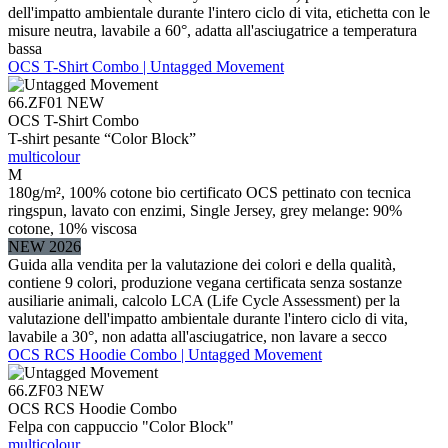
dell'impatto ambientale durante l'intero ciclo di vita, etichetta con le
misure neutra, lavabile a 60°, adatta all'asciugatrice a temperatura
bassa
OCS T-Shirt Combo | Untagged Movement
66.ZF01
NEW
OCS T-Shirt Combo
T-shirt pesante “Color Block”
multicolour
M
180g/m², 100% cotone bio certificato OCS pettinato con tecnica
ringspun, lavato con enzimi, Single Jersey, grey melange: 90%
cotone, 10% viscosa
NEW 2026
Guida alla vendita per la valutazione dei colori e della qualità,
contiene 9 colori, produzione vegana certificata senza sostanze
ausiliarie animali, calcolo LCA (Life Cycle Assessment) per la
valutazione dell'impatto ambientale durante l'intero ciclo di vita,
lavabile a 30°, non adatta all'asciugatrice, non lavare a secco
OCS RCS Hoodie Combo | Untagged Movement
66.ZF03
NEW
OCS RCS Hoodie Combo
Felpa con cappuccio "Color Block"
multicolour