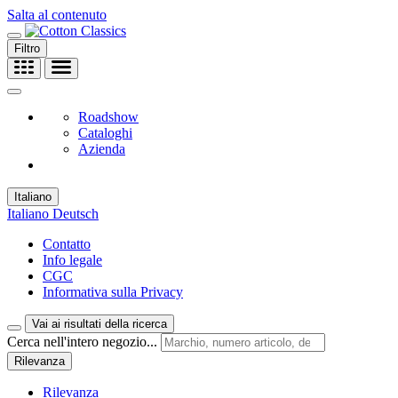
Salta al contenuto
Filtro
Roadshow
Cataloghi
Azienda
Italiano
Italiano
Deutsch
Contatto
Info legale
CGC
Informativa sulla Privacy
Vai ai risultati della ricerca
Cerca nell'intero negozio...
Rilevanza
Rilevanza