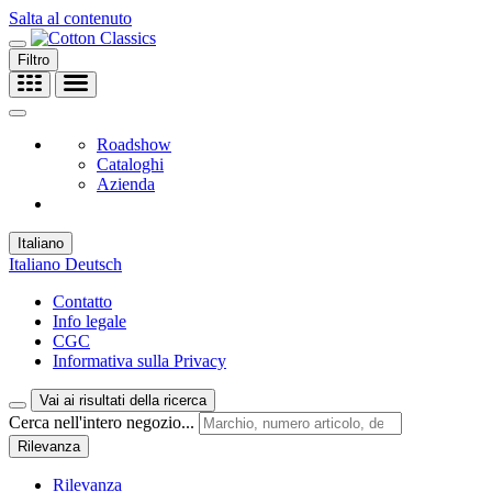
Salta al contenuto
Filtro
Roadshow
Cataloghi
Azienda
Italiano
Italiano
Deutsch
Contatto
Info legale
CGC
Informativa sulla Privacy
Vai ai risultati della ricerca
Cerca nell'intero negozio...
Rilevanza
Rilevanza