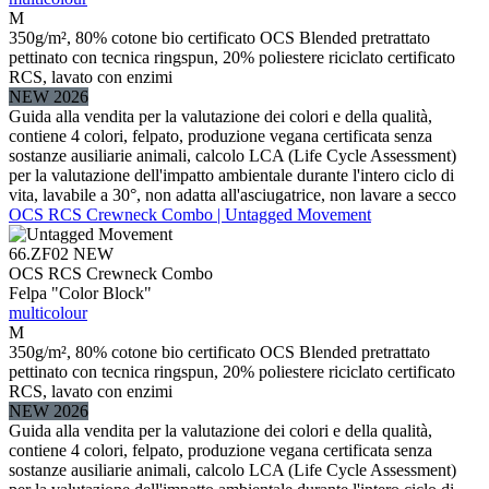
M
350g/m², 80% cotone bio certificato OCS Blended pretrattato
pettinato con tecnica ringspun, 20% poliestere riciclato certificato
RCS, lavato con enzimi
NEW 2026
Guida alla vendita per la valutazione dei colori e della qualità,
contiene 4 colori, felpato, produzione vegana certificata senza
sostanze ausiliarie animali, calcolo LCA (Life Cycle Assessment)
per la valutazione dell'impatto ambientale durante l'intero ciclo di
vita, lavabile a 30°, non adatta all'asciugatrice, non lavare a secco
OCS RCS Crewneck Combo | Untagged Movement
66.ZF02
NEW
OCS RCS Crewneck Combo
Felpa "Color Block"
multicolour
M
350g/m², 80% cotone bio certificato OCS Blended pretrattato
pettinato con tecnica ringspun, 20% poliestere riciclato certificato
RCS, lavato con enzimi
NEW 2026
Guida alla vendita per la valutazione dei colori e della qualità,
contiene 4 colori, felpato, produzione vegana certificata senza
sostanze ausiliarie animali, calcolo LCA (Life Cycle Assessment)