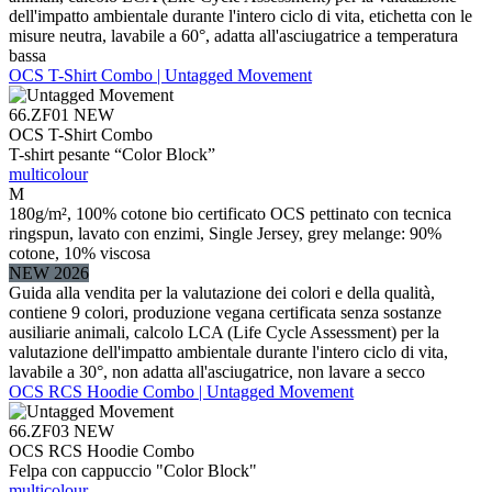
dell'impatto ambientale durante l'intero ciclo di vita, etichetta con le
misure neutra, lavabile a 60°, adatta all'asciugatrice a temperatura
bassa
OCS T-Shirt Combo | Untagged Movement
66.ZF01
NEW
OCS T-Shirt Combo
T-shirt pesante “Color Block”
multicolour
M
180g/m², 100% cotone bio certificato OCS pettinato con tecnica
ringspun, lavato con enzimi, Single Jersey, grey melange: 90%
cotone, 10% viscosa
NEW 2026
Guida alla vendita per la valutazione dei colori e della qualità,
contiene 9 colori, produzione vegana certificata senza sostanze
ausiliarie animali, calcolo LCA (Life Cycle Assessment) per la
valutazione dell'impatto ambientale durante l'intero ciclo di vita,
lavabile a 30°, non adatta all'asciugatrice, non lavare a secco
OCS RCS Hoodie Combo | Untagged Movement
66.ZF03
NEW
OCS RCS Hoodie Combo
Felpa con cappuccio "Color Block"
multicolour