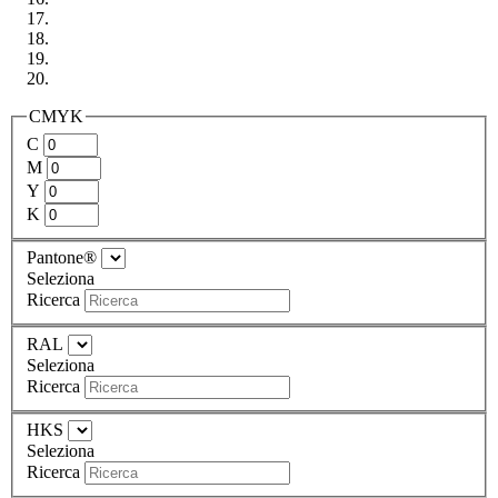
CMYK
C
M
Y
K
Pantone®
Seleziona
Ricerca
RAL
Seleziona
Ricerca
HKS
Seleziona
Ricerca