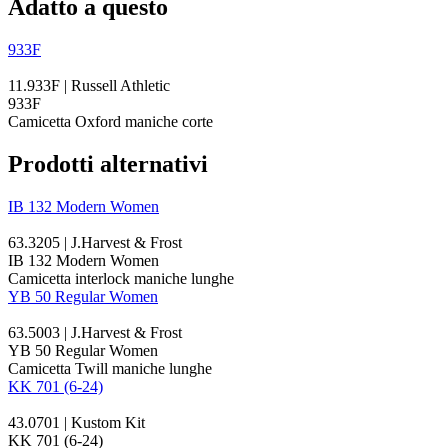
Adatto a questo
933F
11.933F | Russell Athletic
933F
Camicetta Oxford maniche corte
Prodotti alternativi
IB 132 Modern Women
63.3205 | J.Harvest & Frost
IB 132 Modern Women
Camicetta
interlock
maniche lunghe
YB 50 Regular Women
63.5003 | J.Harvest & Frost
YB 50 Regular Women
Camicetta
Twill
maniche lunghe
KK 701 (6-24)
43.0701 | Kustom Kit
KK 701 (6-24)