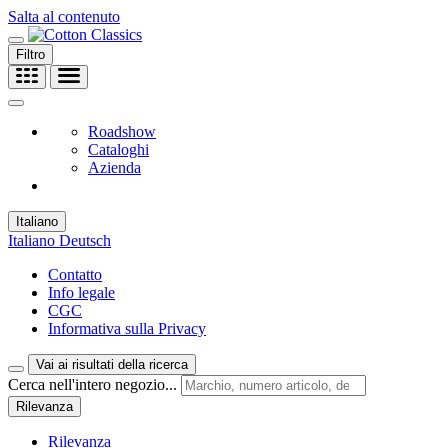
Salta al contenuto
Filtro
Roadshow
Cataloghi
Azienda
Italiano
Italiano
Deutsch
Contatto
Info legale
CGC
Informativa sulla Privacy
Vai ai risultati della ricerca
Cerca nell'intero negozio...
Rilevanza
Rilevanza