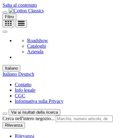
Salta al contenuto
Filtro
Roadshow
Cataloghi
Azienda
Italiano
Italiano
Deutsch
Contatto
Info legale
CGC
Informativa sulla Privacy
Vai ai risultati della ricerca
Cerca nell'intero negozio...
Rilevanza
Rilevanza