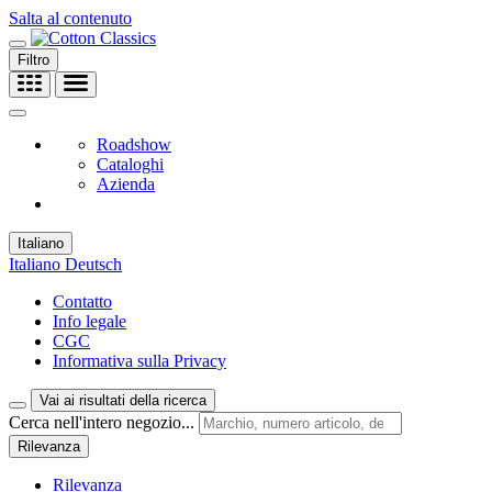
Salta al contenuto
Filtro
Roadshow
Cataloghi
Azienda
Italiano
Italiano
Deutsch
Contatto
Info legale
CGC
Informativa sulla Privacy
Vai ai risultati della ricerca
Cerca nell'intero negozio...
Rilevanza
Rilevanza