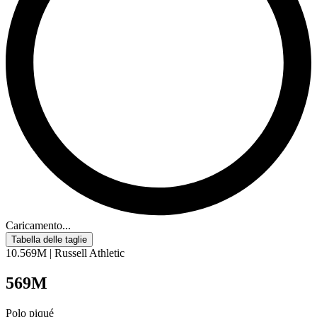
Caricamento...
Tabella delle taglie
10.569M | Russell Athletic
569M
Polo piqué