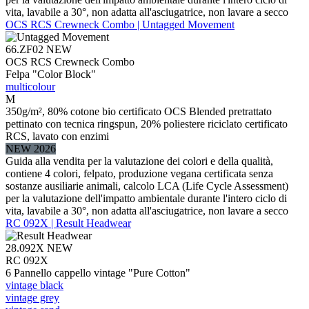
vita, lavabile a 30°, non adatta all'asciugatrice, non lavare a secco
OCS RCS Crewneck Combo | Untagged Movement
66.ZF02
NEW
OCS RCS Crewneck Combo
Felpa "Color Block"
multicolour
M
350g/m², 80% cotone bio certificato OCS Blended pretrattato
pettinato con tecnica ringspun, 20% poliestere riciclato certificato
RCS, lavato con enzimi
NEW 2026
Guida alla vendita per la valutazione dei colori e della qualità,
contiene 4 colori, felpato, produzione vegana certificata senza
sostanze ausiliarie animali, calcolo LCA (Life Cycle Assessment)
per la valutazione dell'impatto ambientale durante l'intero ciclo di
vita, lavabile a 30°, non adatta all'asciugatrice, non lavare a secco
RC 092X | Result Headwear
28.092X
NEW
RC 092X
6 Pannello cappello vintage "Pure Cotton"
vintage black
vintage grey