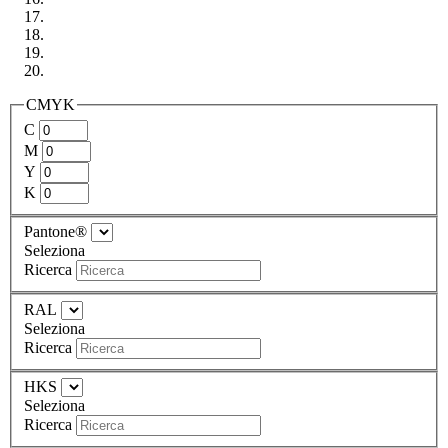
CMYK
C
M
Y
K
Pantone®
Seleziona
Ricerca
RAL
Seleziona
Ricerca
HKS
Seleziona
Ricerca