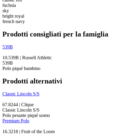
fuchsia
sky
bright royal
french navy
Prodotti consigliati per la famiglia
539B
10.539B | Russell Athletic
539B
Polo piqué bambino
Prodotti alternativi
Classic Lincoln S/S
67.8244 | Clique
Classic Lincoln S/S
Polo pesante piqué uomo
Premium Polo
16.3218 | Fruit of the Loom