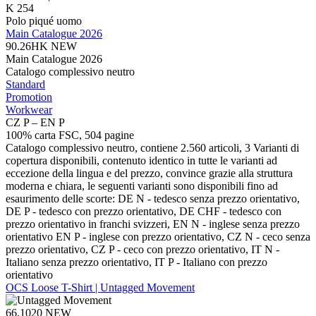
K 254
Polo piqué uomo
Main Catalogue 2026
90.26HK
NEW
Main Catalogue 2026
Catalogo complessivo neutro
Standard
Promotion
Workwear
CZ P – EN P
100% carta FSC, 504 pagine
Catalogo complessivo neutro, contiene 2.560 articoli, 3 Varianti di
copertura disponibili, contenuto identico in tutte le varianti ad
eccezione della lingua e del prezzo, convince grazie alla struttura
moderna e chiara, le seguenti varianti sono disponibili fino ad
esaurimento delle scorte: DE N - tedesco senza prezzo orientativo,
DE P - tedesco con prezzo orientativo, DE CHF - tedesco con
prezzo orientativo in franchi svizzeri, EN N - inglese senza prezzo
orientativo EN P - inglese con prezzo orientativo, CZ N - ceco senza
prezzo orientativo, CZ P - ceco con prezzo orientativo, IT N -
Italiano senza prezzo orientativo, IT P - Italiano con prezzo
orientativo
OCS Loose T-Shirt | Untagged Movement
66.1020
NEW