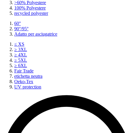
>60% Polyestere
100% Polyestere
recycled polyester
60°
90°/95°
Adatto per asciugatrice
≤ XS
≥ 3XL
≥ 4XL
≥ 5XL
≥ 6XL
Fair Trade
etichetta neutra
Oeko-Tex
UV protection