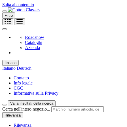
Salta al contenuto
Filtro
Roadshow
Cataloghi
Azienda
Italiano
Italiano
Deutsch
Contatto
Info legale
CGC
Informativa sulla Privacy
Vai ai risultati della ricerca
Cerca nell'intero negozio...
Rilevanza
Rilevanza