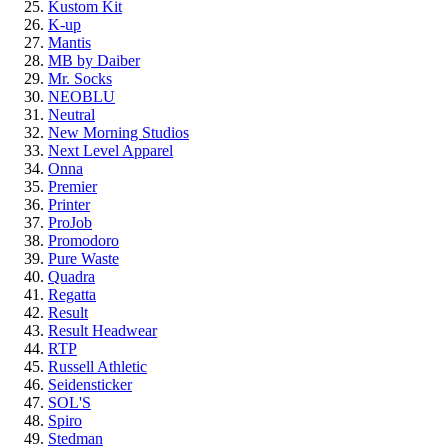
Kustom Kit
K-up
Mantis
MB by Daiber
Mr. Socks
NEOBLU
Neutral
New Morning Studios
Next Level Apparel
Onna
Premier
Printer
ProJob
Promodoro
Pure Waste
Quadra
Regatta
Result
Result Headwear
RTP
Russell Athletic
Seidensticker
SOL'S
Spiro
Stedman