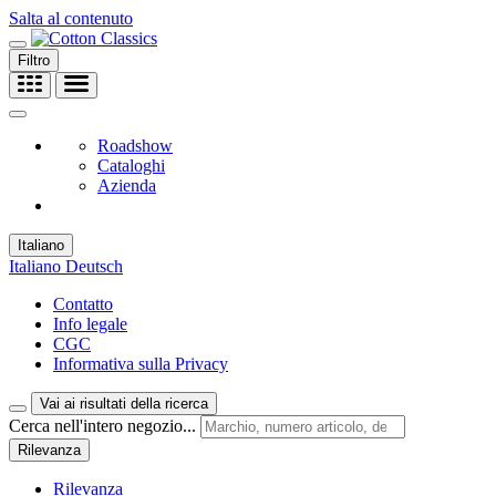
Salta al contenuto
Filtro
Roadshow
Cataloghi
Azienda
Italiano
Italiano
Deutsch
Contatto
Info legale
CGC
Informativa sulla Privacy
Vai ai risultati della ricerca
Cerca nell'intero negozio...
Rilevanza
Rilevanza