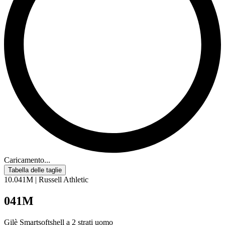
Caricamento...
Tabella delle taglie
10.041M | Russell Athletic
041M
Gilè Smartsoftshell a 2 strati uomo