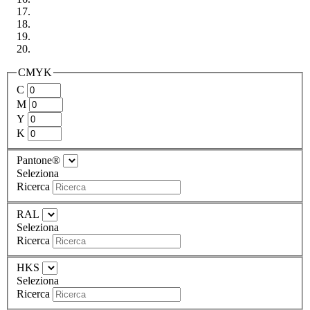
CMYK
C
M
Y
K
Pantone®
Seleziona
Ricerca
RAL
Seleziona
Ricerca
HKS
Seleziona
Ricerca