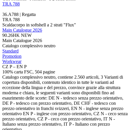
TRA 788
36.A788 | Regatta
TRA 788
Scaldacorpo in softshell a 2 strati "Flux"
Main Catalogue 2026
90.26HK
NEW
Main Catalogue 2026
Catalogo complessivo neutro
Standard
Promotion
Workwear
CZ P – EN P
100% carta FSC, 504 pagine
Catalogo complessivo neutro, contiene 2.560 articoli, 3 Varianti di
copertura disponibili, contenuto identico in tutte le varianti ad
eccezione della lingua e del prezzo, convince grazie alla struttura
moderna e chiara, le seguenti varianti sono disponibili fino ad
esaurimento delle scorte: DE N - tedesco senza prezzo orientativo,
DE P - tedesco con prezzo orientativo, DE CHF - tedesco con
prezzo orientativo in franchi svizzeri, EN N - inglese senza prezzo
orientativo EN P - inglese con prezzo orientativo, CZ N - ceco senza
prezzo orientativo, CZ P - ceco con prezzo orientativo, IT N -
Italiano senza prezzo orientativo, IT P - Italiano con prezzo
orientativo