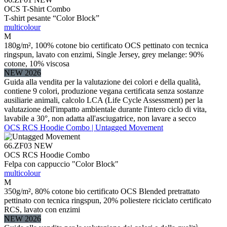
OCS T-Shirt Combo
T-shirt pesante “Color Block”
multicolour
M
180g/m², 100% cotone bio certificato OCS pettinato con tecnica
ringspun, lavato con enzimi, Single Jersey, grey melange: 90%
cotone, 10% viscosa
NEW 2026
Guida alla vendita per la valutazione dei colori e della qualità,
contiene 9 colori, produzione vegana certificata senza sostanze
ausiliarie animali, calcolo LCA (Life Cycle Assessment) per la
valutazione dell'impatto ambientale durante l'intero ciclo di vita,
lavabile a 30°, non adatta all'asciugatrice, non lavare a secco
OCS RCS Hoodie Combo | Untagged Movement
66.ZF03
NEW
OCS RCS Hoodie Combo
Felpa con cappuccio "Color Block"
multicolour
M
350g/m², 80% cotone bio certificato OCS Blended pretrattato
pettinato con tecnica ringspun, 20% poliestere riciclato certificato
RCS, lavato con enzimi
NEW 2026