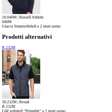
10.040M | Russell Athletic
040M
Giacca Smartsoftshell a 2 strati uomo
Prodotti alternativi
R 232M
30.232M | Result
R 232M
Gilè softshell "Printable" a 2 strati uomo