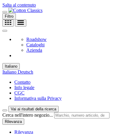
Salta al contenuto
Filtro
Roadshow
Cataloghi
Azienda
Italiano
Italiano
Deutsch
Contatto
Info legale
CGC
Informativa sulla Privacy
Vai ai risultati della ricerca
Cerca nell'intero negozio...
Rilevanza
Rilevanza