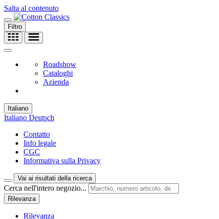
Salta al contenuto
Filtro
Roadshow
Cataloghi
Azienda
Italiano
Italiano
Deutsch
Contatto
Info legale
CGC
Informativa sulla Privacy
Vai ai risultati della ricerca
Cerca nell'intero negozio...
Rilevanza
Rilevanza