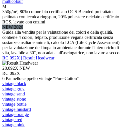
multicolour
M
350g/m², 80% cotone bio certificato OCS Blended pretrattato
pettinato con tecnica ringspun, 20% poliestere riciclato certificato
RCS, lavato con enzimi
NEW 2026
Guida alla vendita per la valutazione dei colori e della qualità,
contiene 4 colori, felpato, produzione vegana certificata senza
sostanze ausiliarie animali, calcolo LCA (Life Cycle Assessment)
per la valutazione dell'impatto ambientale durante l'intero ciclo di
vita, lavabile a 30°, non adatta all'asciugatrice, non lavare a secco
RC 092X | Result Headwear
28.092X
NEW
RC 092X
6 Pannello cappello vintage "Pure Cotton"
vintage black
vintage grey
vintage sand
vintage stone
vintage bottle
vintage mustard
vintage orange
vintage red
vintage pink