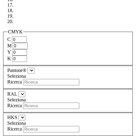
CMYK
C
M
Y
K
Pantone®
Seleziona
Ricerca
RAL
Seleziona
Ricerca
HKS
Seleziona
Ricerca