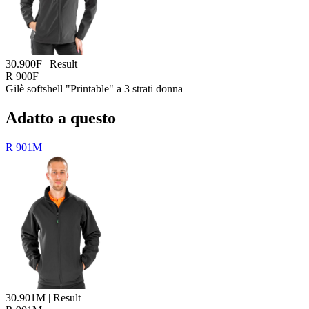
30.900F | Result
R 900F
Gilè softshell "Printable" a 3 strati donna
Adatto a questo
R 901M
30.901M | Result