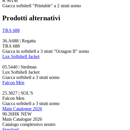
R 901M
Giacca softshell "Printable" a 2 strati uomo
Prodotti alternativi
TRA 688
36.A688 | Regatta
TRA 688
Giacca in softshell a 3 strati "Octagon II" uomo
Lux Softshell Jacket
05.5440 | Stedman
Lux Softshell Jacket
Giacca softshell a 3 strati uomo
Falcon Men
25.3827 | SOL'S
Falcon Men
Giacca softshell a 3 strati uomo
Main Catalogue 2026
90.26HK
NEW
Main Catalogue 2026
Catalogo complessivo neutro
Standard