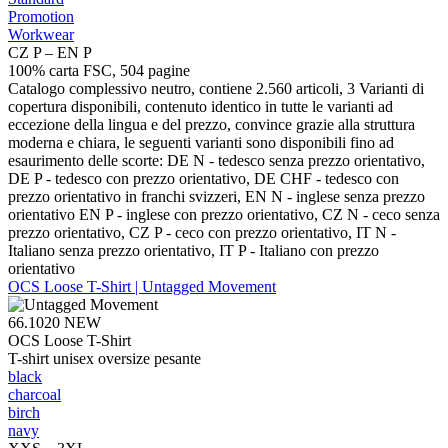
Promotion
Workwear
CZ P – EN P
100% carta FSC, 504 pagine
Catalogo complessivo neutro, contiene 2.560 articoli, 3 Varianti di
copertura disponibili, contenuto identico in tutte le varianti ad
eccezione della lingua e del prezzo, convince grazie alla struttura
moderna e chiara, le seguenti varianti sono disponibili fino ad
esaurimento delle scorte: DE N - tedesco senza prezzo orientativo,
DE P - tedesco con prezzo orientativo, DE CHF - tedesco con
prezzo orientativo in franchi svizzeri, EN N - inglese senza prezzo
orientativo EN P - inglese con prezzo orientativo, CZ N - ceco senza
prezzo orientativo, CZ P - ceco con prezzo orientativo, IT N -
Italiano senza prezzo orientativo, IT P - Italiano con prezzo
orientativo
OCS Loose T-Shirt | Untagged Movement
66.1020
NEW
OCS Loose T-Shirt
T-shirt unisex oversize pesante
black
charcoal
birch
navy