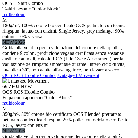
OCS T-Shirt Combo
T-shirt pesante “Color Block”
multicolour
M
180g/m², 100% cotone bio certificato OCS pettinato con tecnica
ringspun, lavato con enzimi, Single Jersey, grey melange: 90%
cotone, 10% viscosa
NEW 2026
Guida alla vendita per la valutazione dei colori e della qualità,
contiene 9 colori, produzione vegana certificata senza sostanze
ausiliarie animali, calcolo LCA (Life Cycle Assessment) per la
valutazione dell'impatto ambientale durante l'intero ciclo di vita,
lavabile a 30°, non adatta all'asciugatrice, non lavare a secco
OCS RCS Hoodie Combo | Untagged Movement
66.ZF03
NEW
OCS RCS Hoodie Combo
Felpa con cappuccio "Color Block"
multicolour
M
350g/m², 80% cotone bio certificato OCS Blended pretrattato
pettinato con tecnica ringspun, 20% poliestere riciclato certificato
RCS, lavato con enzimi
NEW 2026
Guida alla vendita per la valutazione dei colori e della qualità,