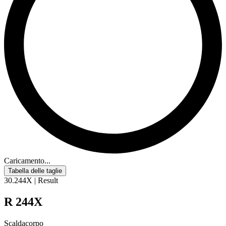
Caricamento...
Tabella delle taglie
30.244X | Result
R 244X
Scaldacorpo