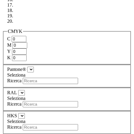
CMYK
C
M
Y
K
Pantone®
Seleziona
Ricerca
RAL
Seleziona
Ricerca
HKS
Seleziona
Ricerca