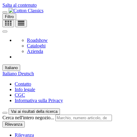
Salta al contenuto
Filtro
Roadshow
Cataloghi
Azienda
Italiano
Italiano
Deutsch
Contatto
Info legale
CGC
Informativa sulla Privacy
Vai ai risultati della ricerca
Cerca nell'intero negozio...
Rilevanza
Rilevanza