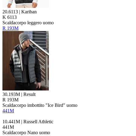
20.6113 | Kariban
K 6113
Scaldacorpo leggero uomo
R 193M
30.193M | Result
R 193M
Scaldacorpo imbottito "Ice Bird" uomo
441M
10.441M | Russell Athletic
441M
Scaldacorpo Nano uomo