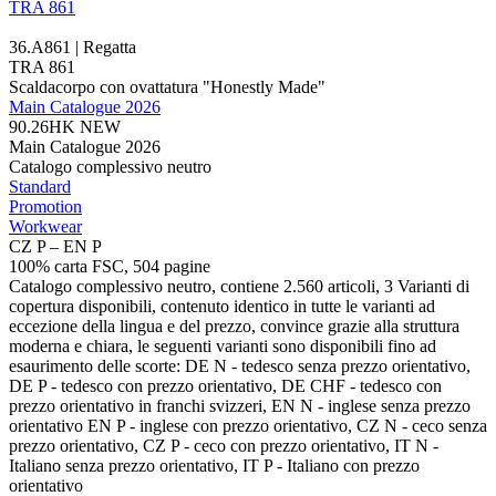
TRA 861
36.A861 | Regatta
TRA 861
Scaldacorpo con ovattatura "Honestly Made"
Main Catalogue 2026
90.26HK
NEW
Main Catalogue 2026
Catalogo complessivo neutro
Standard
Promotion
Workwear
CZ P – EN P
100% carta FSC, 504 pagine
Catalogo complessivo neutro, contiene 2.560 articoli, 3 Varianti di
copertura disponibili, contenuto identico in tutte le varianti ad
eccezione della lingua e del prezzo, convince grazie alla struttura
moderna e chiara, le seguenti varianti sono disponibili fino ad
esaurimento delle scorte: DE N - tedesco senza prezzo orientativo,
DE P - tedesco con prezzo orientativo, DE CHF - tedesco con
prezzo orientativo in franchi svizzeri, EN N - inglese senza prezzo
orientativo EN P - inglese con prezzo orientativo, CZ N - ceco senza
prezzo orientativo, CZ P - ceco con prezzo orientativo, IT N -
Italiano senza prezzo orientativo, IT P - Italiano con prezzo
orientativo