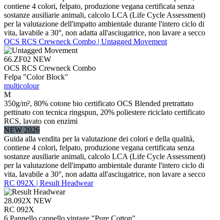
contiene 4 colori, felpato, produzione vegana certificata senza
sostanze ausiliarie animali, calcolo LCA (Life Cycle Assessment)
per la valutazione dell'impatto ambientale durante l'intero ciclo di
vita, lavabile a 30°, non adatta all'asciugatrice, non lavare a secco
OCS RCS Crewneck Combo | Untagged Movement
66.ZF02
NEW
OCS RCS Crewneck Combo
Felpa "Color Block"
multicolour
M
350g/m², 80% cotone bio certificato OCS Blended pretrattato
pettinato con tecnica ringspun, 20% poliestere riciclato certificato
RCS, lavato con enzimi
NEW 2026
Guida alla vendita per la valutazione dei colori e della qualità,
contiene 4 colori, felpato, produzione vegana certificata senza
sostanze ausiliarie animali, calcolo LCA (Life Cycle Assessment)
per la valutazione dell'impatto ambientale durante l'intero ciclo di
vita, lavabile a 30°, non adatta all'asciugatrice, non lavare a secco
RC 092X | Result Headwear
28.092X
NEW
RC 092X
6 Pannello cappello vintage "Pure Cotton"