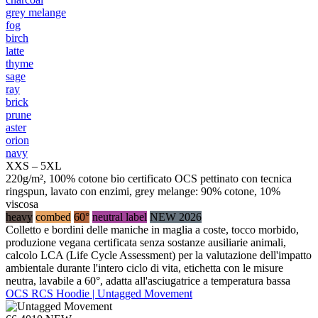
grey melange
fog
birch
latte
thyme
sage
ray
brick
prune
aster
orion
navy
XXS – 5XL
220g/m², 100% cotone bio certificato OCS pettinato con tecnica
ringspun, lavato con enzimi, grey melange: 90% cotone, 10%
viscosa
heavy
combed
60°
neutral label
NEW 2026
Colletto e bordini delle maniche in maglia a coste, tocco morbido,
produzione vegana certificata senza sostanze ausiliarie animali,
calcolo LCA (Life Cycle Assessment) per la valutazione dell'impatto
ambientale durante l'intero ciclo di vita, etichetta con le misure
neutra, lavabile a 60°, adatta all'asciugatrice a temperatura bassa
OCS RCS Hoodie | Untagged Movement