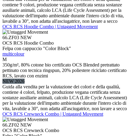
contiene 9 colori, produzione vegana certificata senza sostanze
ausiliarie animali, calcolo LCA (Life Cycle Assessment) per la
valutazione dell'impatto ambientale durante l'intero ciclo di vita,
lavabile a 30°, non adatta all'asciugatrice, non lavare a secco
OCS RCS Hoodie Combo | Untagged Movement
66.ZF03
NEW
OCS RCS Hoodie Combo
Felpa con cappuccio "Color Block"
multicolour
M
350g/m², 80% cotone bio certificato OCS Blended pretrattato
pettinato con tecnica ringspun, 20% poliestere riciclato certificato
RCS, lavato con enzimi
NEW 2026
Guida alla vendita per la valutazione dei colori e della qualità,
contiene 4 colori, felpato, produzione vegana certificata senza
sostanze ausiliarie animali, calcolo LCA (Life Cycle Assessment)
per la valutazione dell'impatto ambientale durante l'intero ciclo di
vita, lavabile a 30°, non adatta all'asciugatrice, non lavare a secco
OCS RCS Crewneck Combo | Untagged Movement
66.ZF02
NEW
OCS RCS Crewneck Combo
Felpa "Color Block"