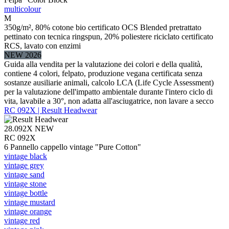
multicolour
M
350g/m², 80% cotone bio certificato OCS Blended pretrattato
pettinato con tecnica ringspun, 20% poliestere riciclato certificato
RCS, lavato con enzimi
NEW 2026
Guida alla vendita per la valutazione dei colori e della qualità,
contiene 4 colori, felpato, produzione vegana certificata senza
sostanze ausiliarie animali, calcolo LCA (Life Cycle Assessment)
per la valutazione dell'impatto ambientale durante l'intero ciclo di
vita, lavabile a 30°, non adatta all'asciugatrice, non lavare a secco
RC 092X | Result Headwear
28.092X
NEW
RC 092X
6 Pannello cappello vintage "Pure Cotton"
vintage black
vintage grey
vintage sand
vintage stone
vintage bottle
vintage mustard
vintage orange
vintage red