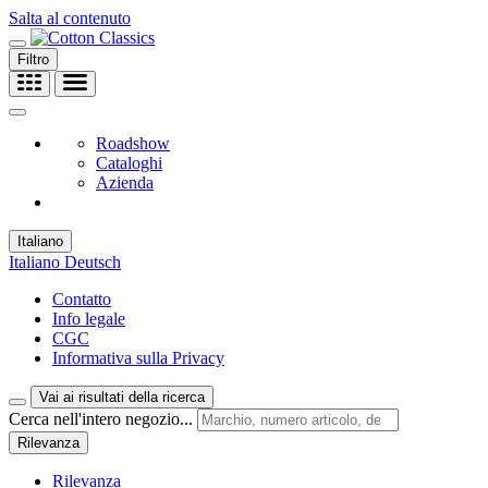
Salta al contenuto
Filtro
Roadshow
Cataloghi
Azienda
Italiano
Italiano
Deutsch
Contatto
Info legale
CGC
Informativa sulla Privacy
Vai ai risultati della ricerca
Cerca nell'intero negozio...
Rilevanza
Rilevanza