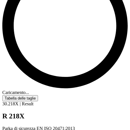
Caricamento...
Tabella delle taglie
30.218X | Result
R 218X
Parka di sicurezza
EN ISO 20471
:2013