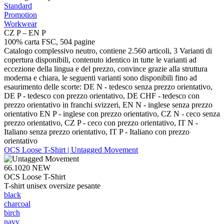
Standard
Promotion
Workwear
CZ P – EN P
100% carta FSC, 504 pagine
Catalogo complessivo neutro, contiene 2.560 articoli, 3 Varianti di
copertura disponibili, contenuto identico in tutte le varianti ad
eccezione della lingua e del prezzo, convince grazie alla struttura
moderna e chiara, le seguenti varianti sono disponibili fino ad
esaurimento delle scorte: DE N - tedesco senza prezzo orientativo,
DE P - tedesco con prezzo orientativo, DE CHF - tedesco con
prezzo orientativo in franchi svizzeri, EN N - inglese senza prezzo
orientativo EN P - inglese con prezzo orientativo, CZ N - ceco senza
prezzo orientativo, CZ P - ceco con prezzo orientativo, IT N -
Italiano senza prezzo orientativo, IT P - Italiano con prezzo
orientativo
OCS Loose T-Shirt | Untagged Movement
66.1020
NEW
OCS Loose T-Shirt
T-shirt unisex oversize pesante
black
charcoal
birch
navy