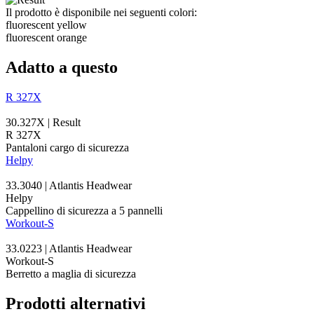
Il prodotto è disponibile nei seguenti colori:
fluorescent yellow
fluorescent orange
Adatto a questo
R 327X
30.327X | Result
R 327X
Pantaloni cargo di sicurezza
Helpy
33.3040 | Atlantis Headwear
Helpy
Cappellino di sicurezza a 5
pannelli
Workout-S
33.0223 | Atlantis Headwear
Workout-S
Berretto a maglia di sicurezza
Prodotti alternativi