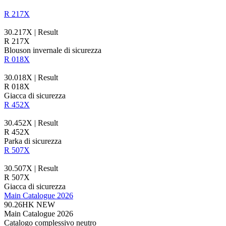
R 217X
30.217X | Result
R 217X
Blouson invernale di sicurezza
R 018X
30.018X | Result
R 018X
Giacca di sicurezza
R 452X
30.452X | Result
R 452X
Parka di sicurezza
R 507X
30.507X | Result
R 507X
Giacca di sicurezza
Main Catalogue 2026
90.26HK
NEW
Main Catalogue 2026
Catalogo complessivo neutro