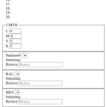
CMYK
C
M
Y
K
Pantone®
Seleziona
Ricerca
RAL
Seleziona
Ricerca
HKS
Seleziona
Ricerca