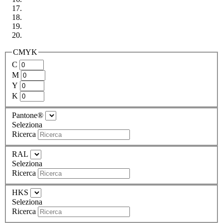
CMYK
C
M
Y
K
Pantone®
Seleziona
Ricerca
RAL
Seleziona
Ricerca
HKS
Seleziona
Ricerca