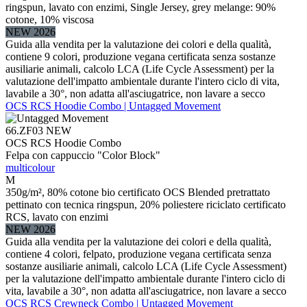
ringspun, lavato con enzimi, Single Jersey, grey melange: 90%
cotone, 10% viscosa
NEW 2026
Guida alla vendita per la valutazione dei colori e della qualità,
contiene 9 colori, produzione vegana certificata senza sostanze
ausiliarie animali, calcolo LCA (Life Cycle Assessment) per la
valutazione dell'impatto ambientale durante l'intero ciclo di vita,
lavabile a 30°, non adatta all'asciugatrice, non lavare a secco
OCS RCS Hoodie Combo | Untagged Movement
66.ZF03
NEW
OCS RCS Hoodie Combo
Felpa con cappuccio "Color Block"
multicolour
M
350g/m², 80% cotone bio certificato OCS Blended pretrattato
pettinato con tecnica ringspun, 20% poliestere riciclato certificato
RCS, lavato con enzimi
NEW 2026
Guida alla vendita per la valutazione dei colori e della qualità,
contiene 4 colori, felpato, produzione vegana certificata senza
sostanze ausiliarie animali, calcolo LCA (Life Cycle Assessment)
per la valutazione dell'impatto ambientale durante l'intero ciclo di
vita, lavabile a 30°, non adatta all'asciugatrice, non lavare a secco
OCS RCS Crewneck Combo | Untagged Movement