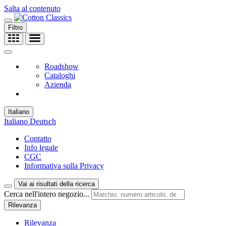
Salta al contenuto
Filtro
Roadshow
Cataloghi
Azienda
Italiano
Italiano
Deutsch
Contatto
Info legale
CGC
Informativa sulla Privacy
Vai ai risultati della ricerca
Cerca nell'intero negozio...
Rilevanza
Rilevanza