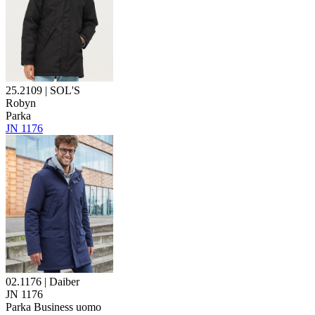
25.2109 | SOL'S
Robyn
Parka
JN 1176
02.1176 | Daiber
JN 1176
Parka Business uomo