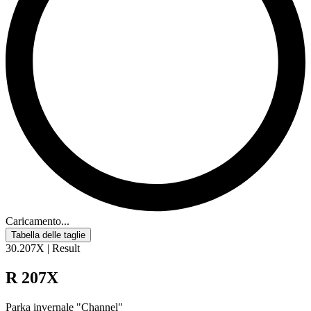
Caricamento...
Tabella delle taglie
30.207X | Result
R 207X
Parka invernale "Channel"