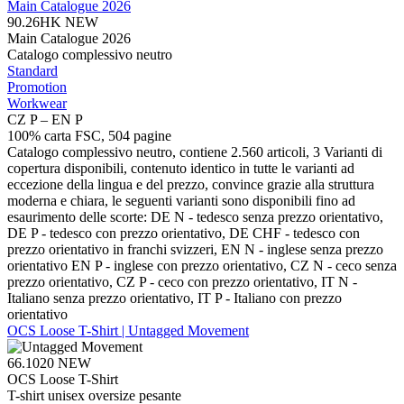
Main Catalogue 2026
90.26HK
NEW
Main Catalogue 2026
Catalogo complessivo neutro
Standard
Promotion
Workwear
CZ P – EN P
100% carta FSC, 504 pagine
Catalogo complessivo neutro, contiene 2.560 articoli, 3 Varianti di
copertura disponibili, contenuto identico in tutte le varianti ad
eccezione della lingua e del prezzo, convince grazie alla struttura
moderna e chiara, le seguenti varianti sono disponibili fino ad
esaurimento delle scorte: DE N - tedesco senza prezzo orientativo,
DE P - tedesco con prezzo orientativo, DE CHF - tedesco con
prezzo orientativo in franchi svizzeri, EN N - inglese senza prezzo
orientativo EN P - inglese con prezzo orientativo, CZ N - ceco senza
prezzo orientativo, CZ P - ceco con prezzo orientativo, IT N -
Italiano senza prezzo orientativo, IT P - Italiano con prezzo
orientativo
OCS Loose T-Shirt | Untagged Movement
66.1020
NEW
OCS Loose T-Shirt
T-shirt unisex oversize pesante