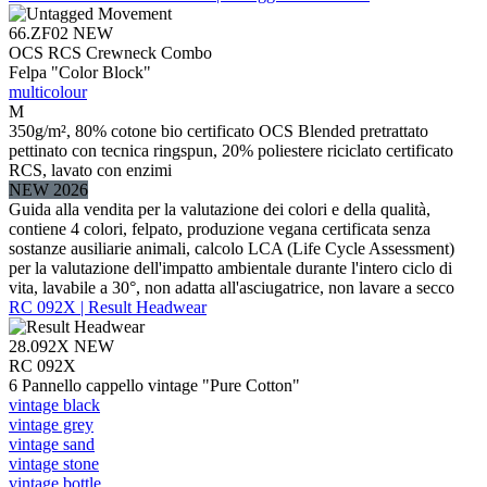
66.ZF02
NEW
OCS RCS Crewneck Combo
Felpa "Color Block"
multicolour
M
350g/m², 80% cotone bio certificato OCS Blended pretrattato
pettinato con tecnica ringspun, 20% poliestere riciclato certificato
RCS, lavato con enzimi
NEW 2026
Guida alla vendita per la valutazione dei colori e della qualità,
contiene 4 colori, felpato, produzione vegana certificata senza
sostanze ausiliarie animali, calcolo LCA (Life Cycle Assessment)
per la valutazione dell'impatto ambientale durante l'intero ciclo di
vita, lavabile a 30°, non adatta all'asciugatrice, non lavare a secco
RC 092X | Result Headwear
28.092X
NEW
RC 092X
6 Pannello cappello vintage "Pure Cotton"
vintage black
vintage grey
vintage sand
vintage stone
vintage bottle