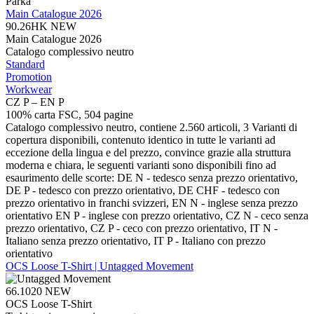
Parka
Main Catalogue 2026
90.26HK
NEW
Main Catalogue 2026
Catalogo complessivo neutro
Standard
Promotion
Workwear
CZ P – EN P
100% carta FSC, 504 pagine
Catalogo complessivo neutro, contiene 2.560 articoli, 3 Varianti di
copertura disponibili, contenuto identico in tutte le varianti ad
eccezione della lingua e del prezzo, convince grazie alla struttura
moderna e chiara, le seguenti varianti sono disponibili fino ad
esaurimento delle scorte: DE N - tedesco senza prezzo orientativo,
DE P - tedesco con prezzo orientativo, DE CHF - tedesco con
prezzo orientativo in franchi svizzeri, EN N - inglese senza prezzo
orientativo EN P - inglese con prezzo orientativo, CZ N - ceco senza
prezzo orientativo, CZ P - ceco con prezzo orientativo, IT N -
Italiano senza prezzo orientativo, IT P - Italiano con prezzo
orientativo
OCS Loose T-Shirt | Untagged Movement
66.1020
NEW
OCS Loose T-Shirt