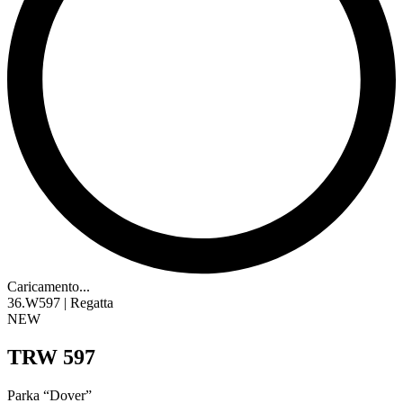
Caricamento...
36.W597 | Regatta
NEW
TRW 597
Parka “Dover”