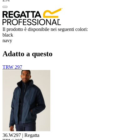
Il prodotto è disponibile nei seguenti colori:
black
navy
Adatto a questo
TRW 297
36.W297 | Regatta