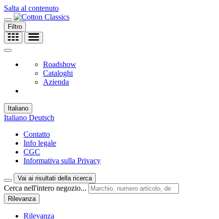
Salta al contenuto
Filtro
Roadshow
Cataloghi
Azienda
Italiano
Italiano
Deutsch
Contatto
Info legale
CGC
Informativa sulla Privacy
Vai ai risultati della ricerca
Cerca nell'intero negozio...
Rilevanza
Rilevanza