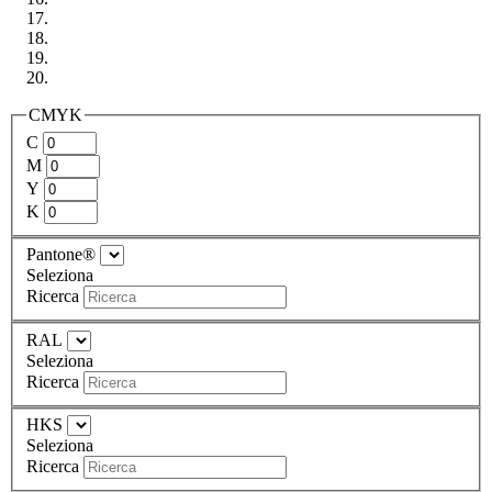
CMYK
C
M
Y
K
Pantone®
Seleziona
Ricerca
RAL
Seleziona
Ricerca
HKS
Seleziona
Ricerca