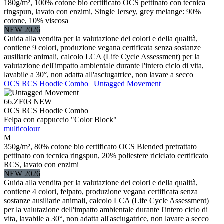
180g/m², 100% cotone bio certificato OCS pettinato con tecnica
ringspun, lavato con enzimi, Single Jersey, grey melange: 90%
cotone, 10% viscosa
NEW 2026
Guida alla vendita per la valutazione dei colori e della qualità,
contiene 9 colori, produzione vegana certificata senza sostanze
ausiliarie animali, calcolo LCA (Life Cycle Assessment) per la
valutazione dell'impatto ambientale durante l'intero ciclo di vita,
lavabile a 30°, non adatta all'asciugatrice, non lavare a secco
OCS RCS Hoodie Combo | Untagged Movement
66.ZF03
NEW
OCS RCS Hoodie Combo
Felpa con cappuccio "Color Block"
multicolour
M
350g/m², 80% cotone bio certificato OCS Blended pretrattato
pettinato con tecnica ringspun, 20% poliestere riciclato certificato
RCS, lavato con enzimi
NEW 2026
Guida alla vendita per la valutazione dei colori e della qualità,
contiene 4 colori, felpato, produzione vegana certificata senza
sostanze ausiliarie animali, calcolo LCA (Life Cycle Assessment)
per la valutazione dell'impatto ambientale durante l'intero ciclo di
vita, lavabile a 30°, non adatta all'asciugatrice, non lavare a secco