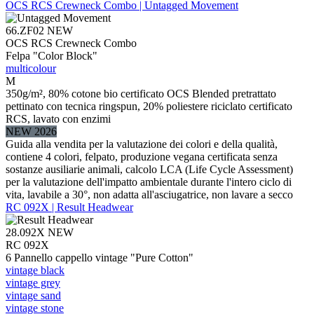
OCS RCS Crewneck Combo | Untagged Movement
66.ZF02
NEW
OCS RCS Crewneck Combo
Felpa "Color Block"
multicolour
M
350g/m², 80% cotone bio certificato OCS Blended pretrattato
pettinato con tecnica ringspun, 20% poliestere riciclato certificato
RCS, lavato con enzimi
NEW 2026
Guida alla vendita per la valutazione dei colori e della qualità,
contiene 4 colori, felpato, produzione vegana certificata senza
sostanze ausiliarie animali, calcolo LCA (Life Cycle Assessment)
per la valutazione dell'impatto ambientale durante l'intero ciclo di
vita, lavabile a 30°, non adatta all'asciugatrice, non lavare a secco
RC 092X | Result Headwear
28.092X
NEW
RC 092X
6 Pannello cappello vintage "Pure Cotton"
vintage black
vintage grey
vintage sand
vintage stone