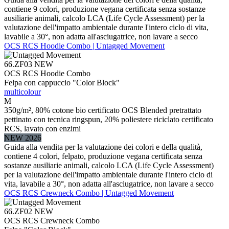
contiene 9 colori, produzione vegana certificata senza sostanze
ausiliarie animali, calcolo LCA (Life Cycle Assessment) per la
valutazione dell'impatto ambientale durante l'intero ciclo di vita,
lavabile a 30°, non adatta all'asciugatrice, non lavare a secco
OCS RCS Hoodie Combo | Untagged Movement
66.ZF03
NEW
OCS RCS Hoodie Combo
Felpa con cappuccio "Color Block"
multicolour
M
350g/m², 80% cotone bio certificato OCS Blended pretrattato
pettinato con tecnica ringspun, 20% poliestere riciclato certificato
RCS, lavato con enzimi
NEW 2026
Guida alla vendita per la valutazione dei colori e della qualità,
contiene 4 colori, felpato, produzione vegana certificata senza
sostanze ausiliarie animali, calcolo LCA (Life Cycle Assessment)
per la valutazione dell'impatto ambientale durante l'intero ciclo di
vita, lavabile a 30°, non adatta all'asciugatrice, non lavare a secco
OCS RCS Crewneck Combo | Untagged Movement
66.ZF02
NEW
OCS RCS Crewneck Combo