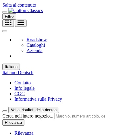
Salta al contenuto
Filtro
Roadshow
Cataloghi
Azienda
Italiano
Italiano
Deutsch
Contatto
Info legale
CGC
Informativa sulla Privacy
Vai ai risultati della ricerca
Cerca nell'intero negozio...
Rilevanza
Rilevanza