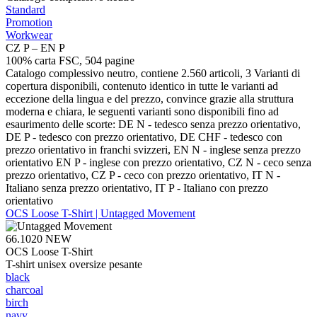
Standard
Promotion
Workwear
CZ P – EN P
100% carta FSC, 504 pagine
Catalogo complessivo neutro, contiene 2.560 articoli, 3 Varianti di
copertura disponibili, contenuto identico in tutte le varianti ad
eccezione della lingua e del prezzo, convince grazie alla struttura
moderna e chiara, le seguenti varianti sono disponibili fino ad
esaurimento delle scorte: DE N - tedesco senza prezzo orientativo,
DE P - tedesco con prezzo orientativo, DE CHF - tedesco con
prezzo orientativo in franchi svizzeri, EN N - inglese senza prezzo
orientativo EN P - inglese con prezzo orientativo, CZ N - ceco senza
prezzo orientativo, CZ P - ceco con prezzo orientativo, IT N -
Italiano senza prezzo orientativo, IT P - Italiano con prezzo
orientativo
OCS Loose T-Shirt | Untagged Movement
66.1020
NEW
OCS Loose T-Shirt
T-shirt unisex oversize pesante
black
charcoal
birch
navy