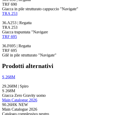
TRF 690
Giacca in pile strutturato cappuccio "Navigate"
TRA 253
36.A253 | Regatta
TRA 253
Giacca trapuntata "Navigare
TRF 695
36.F695 | Regatta
TRF 695
Gilè in pile strutturato "Navigate"
Prodotti alternativi
S 268M
29.268M | Spiro
S 268M
Giacca Zero Gravity uomo
Main Catalogue 2026
90.26HK
NEW
Main Catalogue 2026
Catalogo complessivo neutro