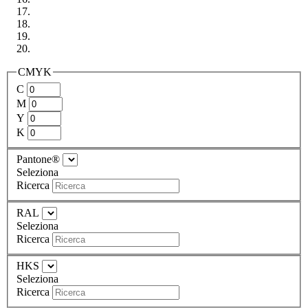
CMYK
C
M
Y
K
Pantone®
Seleziona
Ricerca
RAL
Seleziona
Ricerca
HKS
Seleziona
Ricerca