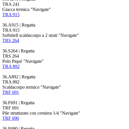
TRA 241
Giacca termica "Navigate"
TRA 915
36.A915 | Regatta
TRA 915
Softshell scaldacorpo a 2 strati "Navigate"
TRS 264
36.S264 | Regatta
TRS 264
Polo Piqué "Navigate"
TRA 892
36.A892 | Regatta
TRA 892
Scaldacorpo termico "Navigate"
TRF 691
36.F691 | Regatta
TRF 691
Pile strutturato con cerniera 1/4 "Navigate"
TRF 690
36.F690 | Regatta