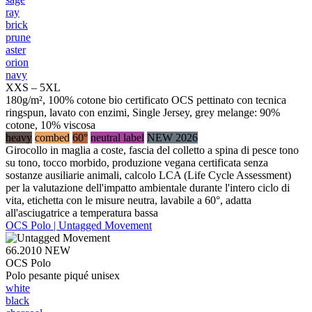
ray
brick
prune
aster
orion
navy
XXS – 5XL
180g/m², 100% cotone bio certificato OCS pettinato con tecnica
ringspun, lavato con enzimi, Single Jersey, grey melange: 90%
cotone, 10% viscosa
heavy
combed
60°
neutral label
NEW 2026
Girocollo in maglia a coste, fascia del colletto a spina di pesce tono
su tono, tocco morbido, produzione vegana certificata senza
sostanze ausiliarie animali, calcolo LCA (Life Cycle Assessment)
per la valutazione dell'impatto ambientale durante l'intero ciclo di
vita, etichetta con le misure neutra, lavabile a 60°, adatta
all'asciugatrice a temperatura bassa
OCS Polo | Untagged Movement
66.2010
NEW
OCS Polo
Polo pesante piqué unisex
white
black