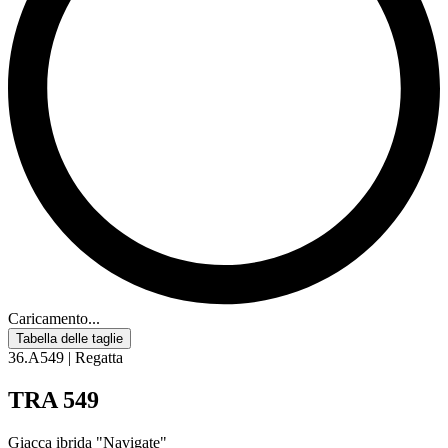
Caricamento...
Tabella delle taglie
36.A549 | Regatta
TRA 549
Giacca ibrida "Navigate"