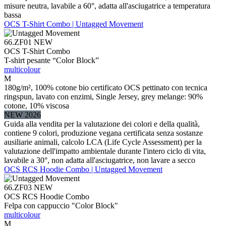
misure neutra, lavabile a 60°, adatta all'asciugatrice a temperatura
bassa
OCS T-Shirt Combo | Untagged Movement
66.ZF01
NEW
OCS T-Shirt Combo
T-shirt pesante “Color Block”
multicolour
M
180g/m², 100% cotone bio certificato OCS pettinato con tecnica
ringspun, lavato con enzimi, Single Jersey, grey melange: 90%
cotone, 10% viscosa
NEW 2026
Guida alla vendita per la valutazione dei colori e della qualità,
contiene 9 colori, produzione vegana certificata senza sostanze
ausiliarie animali, calcolo LCA (Life Cycle Assessment) per la
valutazione dell'impatto ambientale durante l'intero ciclo di vita,
lavabile a 30°, non adatta all'asciugatrice, non lavare a secco
OCS RCS Hoodie Combo | Untagged Movement
66.ZF03
NEW
OCS RCS Hoodie Combo
Felpa con cappuccio "Color Block"
multicolour
M