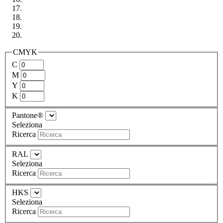
CMYK
C
M
Y
K
Pantone®
Seleziona
Ricerca
RAL
Seleziona
Ricerca
HKS
Seleziona
Ricerca