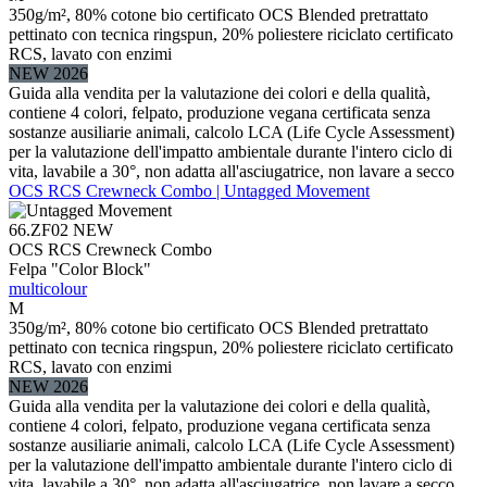
350g/m², 80% cotone bio certificato OCS Blended pretrattato
pettinato con tecnica ringspun, 20% poliestere riciclato certificato
RCS, lavato con enzimi
NEW 2026
Guida alla vendita per la valutazione dei colori e della qualità,
contiene 4 colori, felpato, produzione vegana certificata senza
sostanze ausiliarie animali, calcolo LCA (Life Cycle Assessment)
per la valutazione dell'impatto ambientale durante l'intero ciclo di
vita, lavabile a 30°, non adatta all'asciugatrice, non lavare a secco
OCS RCS Crewneck Combo | Untagged Movement
66.ZF02
NEW
OCS RCS Crewneck Combo
Felpa "Color Block"
multicolour
M
350g/m², 80% cotone bio certificato OCS Blended pretrattato
pettinato con tecnica ringspun, 20% poliestere riciclato certificato
RCS, lavato con enzimi
NEW 2026
Guida alla vendita per la valutazione dei colori e della qualità,
contiene 4 colori, felpato, produzione vegana certificata senza
sostanze ausiliarie animali, calcolo LCA (Life Cycle Assessment)
per la valutazione dell'impatto ambientale durante l'intero ciclo di
vita, lavabile a 30°, non adatta all'asciugatrice, non lavare a secco