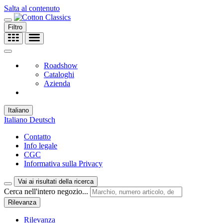
Salta al contenuto
Filtro
Roadshow
Cataloghi
Azienda
Italiano
Italiano
Deutsch
Contatto
Info legale
CGC
Informativa sulla Privacy
Vai ai risultati della ricerca
Cerca nell'intero negozio...
Rilevanza
Rilevanza