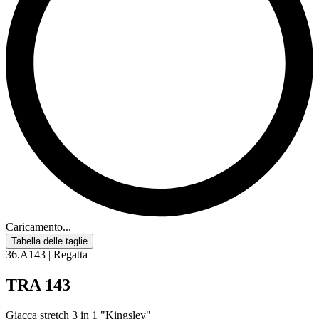
Caricamento...
Tabella delle taglie
36.A143 | Regatta
TRA 143
Giacca stretch 3 in 1 "Kingsley"