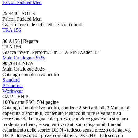
Falcon Padded Men
25.4449 | SOL'S
Falcon Padded Men
Giacca invernale softshell a 3 strati uomo
TRA 156
36.A156 | Regatta
TRA 156
Giacca invern. Perform. 3 in 1 "X-Pro Evader III"
Main Catalogue 2026
90.26HK
NEW
Main Catalogue 2026
Catalogo complessivo neutro
Standard
Promotion
Workwear
CZ P – EN P
100% carta FSC, 504 pagine
Catalogo complessivo neutro, contiene 2.560 articoli, 3 Varianti di
copertura disponibili, contenuto identico in tutte le varianti ad
eccezione della lingua e del prezzo, convince grazie alla struttura
moderna e chiara, le seguenti varianti sono disponibili fino ad
esaurimento delle scorte: DE N - tedesco senza prezzo orientativo,
DE P - tedesco con prezzo orientativo, DE CHF - tedesco con