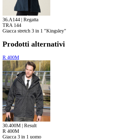
36.A144 | Regatta
TRA 144
Giacca stretch 3 in 1 "Kingsley"
Prodotti alternativi
R 400M
30.400M | Result
R 400M
Giacca 3 in 1
uomo