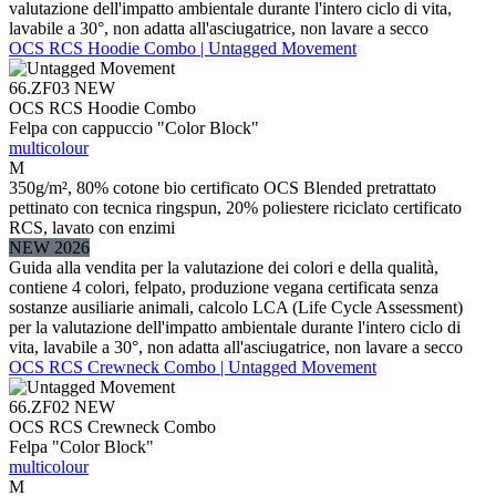
valutazione dell'impatto ambientale durante l'intero ciclo di vita,
lavabile a 30°, non adatta all'asciugatrice, non lavare a secco
OCS RCS Hoodie Combo | Untagged Movement
66.ZF03
NEW
OCS RCS Hoodie Combo
Felpa con cappuccio "Color Block"
multicolour
M
350g/m², 80% cotone bio certificato OCS Blended pretrattato
pettinato con tecnica ringspun, 20% poliestere riciclato certificato
RCS, lavato con enzimi
NEW 2026
Guida alla vendita per la valutazione dei colori e della qualità,
contiene 4 colori, felpato, produzione vegana certificata senza
sostanze ausiliarie animali, calcolo LCA (Life Cycle Assessment)
per la valutazione dell'impatto ambientale durante l'intero ciclo di
vita, lavabile a 30°, non adatta all'asciugatrice, non lavare a secco
OCS RCS Crewneck Combo | Untagged Movement
66.ZF02
NEW
OCS RCS Crewneck Combo
Felpa "Color Block"
multicolour
M