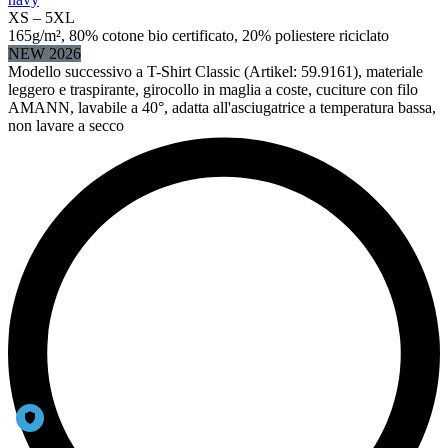
XS – 5XL
165g/m², 80% cotone bio certificato, 20% poliestere riciclato
NEW 2026
Modello successivo a T-Shirt Classic (Artikel: 59.9161), materiale
leggero e traspirante, girocollo in maglia a coste, cuciture con filo
AMANN, lavabile a 40°, adatta all'asciugatrice a temperatura bassa,
non lavare a secco