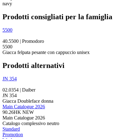
navy
Prodotti consigliati per la famiglia
5500
40.5500 | Promodoro
5500
Giacca felpata pesante con cappuccio unisex
Prodotti alternativi
JN 354
02.0354 | Daiber
JN 354
Giacca Doubleface donna
Main Catalogue 2026
90.26HK
NEW
Main Catalogue 2026
Catalogo complessivo neutro
Standard
Promotion