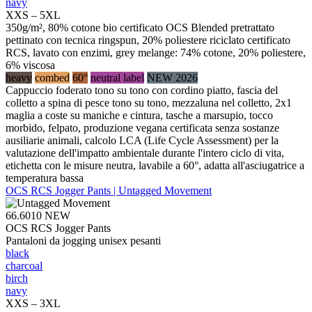
navy
XXS – 5XL
350g/m², 80% cotone bio certificato OCS Blended pretrattato
pettinato con tecnica ringspun, 20% poliestere riciclato certificato
RCS, lavato con enzimi, grey melange: 74% cotone, 20% poliestere,
6% viscosa
heavy
combed
60°
neutral label
NEW 2026
Cappuccio foderato tono su tono con cordino piatto, fascia del
colletto a spina di pesce tono su tono, mezzaluna nel colletto, 2x1
maglia a coste su maniche e cintura, tasche a marsupio, tocco
morbido, felpato, produzione vegana certificata senza sostanze
ausiliarie animali, calcolo LCA (Life Cycle Assessment) per la
valutazione dell'impatto ambientale durante l'intero ciclo di vita,
etichetta con le misure neutra, lavabile a 60°, adatta all'asciugatrice a
temperatura bassa
OCS RCS Jogger Pants | Untagged Movement
66.6010
NEW
OCS RCS Jogger Pants
Pantaloni da jogging unisex pesanti
black
charcoal
birch
navy
XXS – 3XL