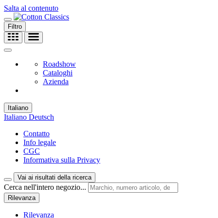
Salta al contenuto
Filtro
Roadshow
Cataloghi
Azienda
Italiano
Italiano
Deutsch
Contatto
Info legale
CGC
Informativa sulla Privacy
Vai ai risultati della ricerca
Cerca nell'intero negozio...
Rilevanza
Rilevanza