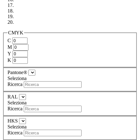
CMYK
C
M
Y
K
Pantone®
Seleziona
Ricerca
RAL
Seleziona
Ricerca
HKS
Seleziona
Ricerca