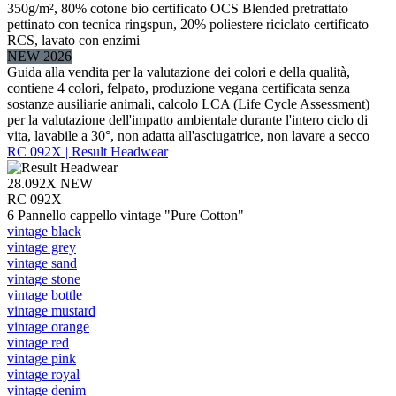
350g/m², 80% cotone bio certificato OCS Blended pretrattato
pettinato con tecnica ringspun, 20% poliestere riciclato certificato
RCS, lavato con enzimi
NEW 2026
Guida alla vendita per la valutazione dei colori e della qualità,
contiene 4 colori, felpato, produzione vegana certificata senza
sostanze ausiliarie animali, calcolo LCA (Life Cycle Assessment)
per la valutazione dell'impatto ambientale durante l'intero ciclo di
vita, lavabile a 30°, non adatta all'asciugatrice, non lavare a secco
RC 092X | Result Headwear
28.092X
NEW
RC 092X
6 Pannello cappello vintage "Pure Cotton"
vintage black
vintage grey
vintage sand
vintage stone
vintage bottle
vintage mustard
vintage orange
vintage red
vintage pink
vintage royal
vintage denim