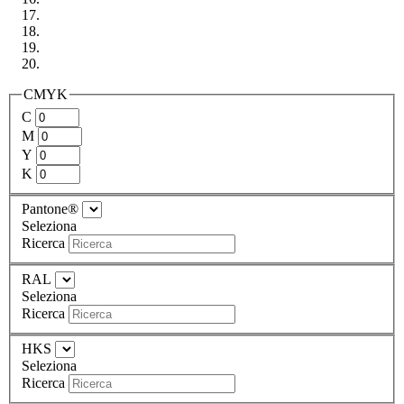
CMYK
C
M
Y
K
Pantone®
Seleziona
Ricerca
RAL
Seleziona
Ricerca
HKS
Seleziona
Ricerca