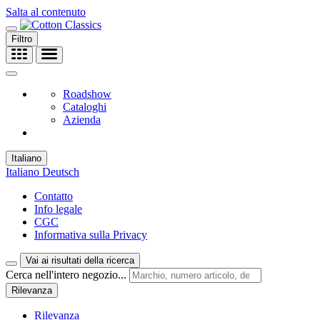
Salta al contenuto
Filtro
Roadshow
Cataloghi
Azienda
Italiano
Italiano
Deutsch
Contatto
Info legale
CGC
Informativa sulla Privacy
Vai ai risultati della ricerca
Cerca nell'intero negozio...
Rilevanza
Rilevanza