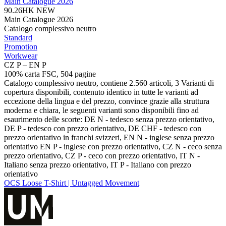
Main Catalogue 2026
90.26HK
NEW
Main Catalogue 2026
Catalogo complessivo neutro
Standard
Promotion
Workwear
CZ P – EN P
100% carta FSC, 504 pagine
Catalogo complessivo neutro, contiene 2.560 articoli, 3 Varianti di
copertura disponibili, contenuto identico in tutte le varianti ad
eccezione della lingua e del prezzo, convince grazie alla struttura
moderna e chiara, le seguenti varianti sono disponibili fino ad
esaurimento delle scorte: DE N - tedesco senza prezzo orientativo,
DE P - tedesco con prezzo orientativo, DE CHF - tedesco con
prezzo orientativo in franchi svizzeri, EN N - inglese senza prezzo
orientativo EN P - inglese con prezzo orientativo, CZ N - ceco senza
prezzo orientativo, CZ P - ceco con prezzo orientativo, IT N -
Italiano senza prezzo orientativo, IT P - Italiano con prezzo
orientativo
OCS Loose T-Shirt | Untagged Movement