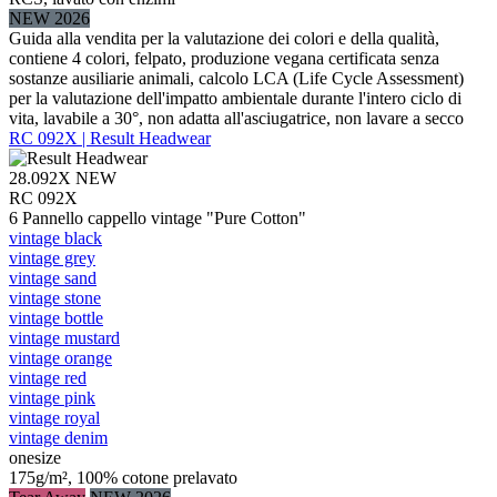
NEW 2026
Guida alla vendita per la valutazione dei colori e della qualità,
contiene 4 colori, felpato, produzione vegana certificata senza
sostanze ausiliarie animali, calcolo LCA (Life Cycle Assessment)
per la valutazione dell'impatto ambientale durante l'intero ciclo di
vita, lavabile a 30°, non adatta all'asciugatrice, non lavare a secco
RC 092X | Result Headwear
28.092X
NEW
RC 092X
6 Pannello cappello vintage "Pure Cotton"
vintage black
vintage grey
vintage sand
vintage stone
vintage bottle
vintage mustard
vintage orange
vintage red
vintage pink
vintage royal
vintage denim
onesize
175g/m², 100% cotone prelavato