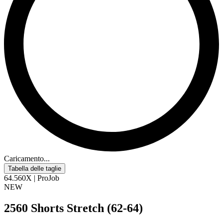
Caricamento...
Tabella delle taglie
64.560X | ProJob
NEW
2560 Shorts Stretch (62-64)