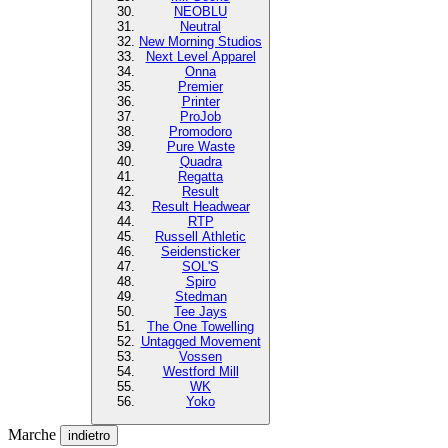
NEOBLU
Neutral
New Morning Studios
Next Level Apparel
Onna
Premier
Printer
ProJob
Promodoro
Pure Waste
Quadra
Regatta
Result
Result Headwear
RTP
Russell Athletic
Seidensticker
SOL'S
Spiro
Stedman
Tee Jays
The One Towelling
Untagged Movement
Vossen
Westford Mill
WK
Yoko
Marche
indietro