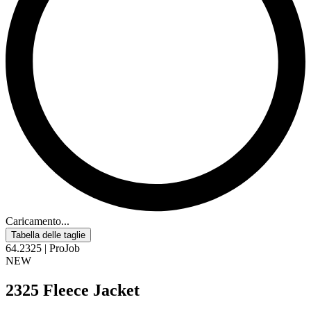
Caricamento...
Tabella delle taglie
64.2325 | ProJob
NEW
2325 Fleece Jacket