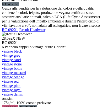
NEW 2026
Guida alla vendita per la valutazione dei colori e della qualità,
contiene 4 colori, felpato, produzione vegana certificata senza
sostanze ausiliarie animali, calcolo LCA (Life Cycle Assessment)
per la valutazione dell'impatto ambientale durante l'intero ciclo di
vita, lavabile a 30°, non adatta all'asciugatrice, non lavare a secco
RC 092X | Result Headwear
28.092X
NEW
RC 092X
6 Pannello cappello vintage "Pure Cotton"
vintage black
vintage grey
vintage sand
vintage stone
vintage bottle
vintage mustard
vintage orange
vintage red
vintage pink
vintage royal
vintage denim
onesize
175g/m², 100% cotone prelavato