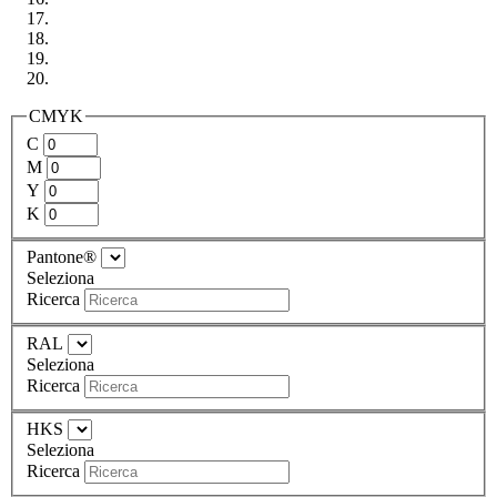
CMYK
C
M
Y
K
Pantone®
Seleziona
Ricerca
RAL
Seleziona
Ricerca
HKS
Seleziona
Ricerca