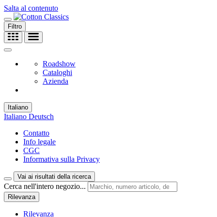
Salta al contenuto
Filtro
Roadshow
Cataloghi
Azienda
Italiano
Italiano
Deutsch
Contatto
Info legale
CGC
Informativa sulla Privacy
Vai ai risultati della ricerca
Cerca nell'intero negozio...
Rilevanza
Rilevanza