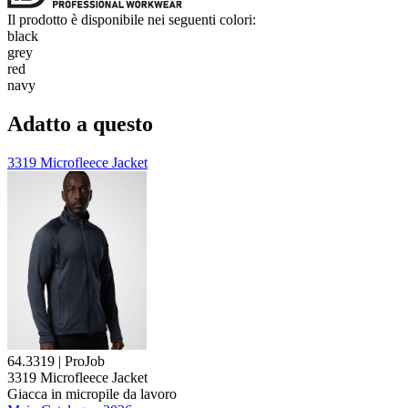
Il prodotto è disponibile nei seguenti colori:
black
grey
red
navy
Adatto a questo
3319 Microfleece Jacket
64.3319 | ProJob
3319 Microfleece Jacket
Giacca in
micropile
da lavoro