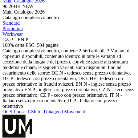
Main Catalogue 2026
90.26HK
NEW
Main Catalogue 2026
Catalogo complessivo neutro
Standard
Promotion
Workwear
CZ P – EN P
100% carta FSC, 504 pagine
Catalogo complessivo neutro, contiene 2.560 articoli, 3 Varianti di
copertura disponibili, contenuto identico in tutte le varianti ad
eccezione della lingua e del prezzo, convince grazie alla struttura
moderna e chiara, le seguenti varianti sono disponibili fino ad
esaurimento delle scorte: DE N - tedesco senza prezzo orientativo,
DE P - tedesco con prezzo orientativo, DE CHF - tedesco con
prezzo orientativo in franchi svizzeri, EN N - inglese senza prezzo
orientativo EN P - inglese con prezzo orientativo, CZ N - ceco senza
prezzo orientativo, CZ P - ceco con prezzo orientativo, IT N -
Italiano senza prezzo orientativo, IT P - Italiano con prezzo
orientativo
OCS Loose T-Shirt | Untagged Movement