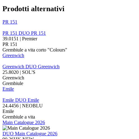
Prodotti alternativi
PR 151
PR 151
DUO
PR 151
39.0151 | Premier
PR 151
Grembiule a vita corto "Colours"
Greenwich
Greenwich
DUO
Greenwich
25.8020 | SOL'S
Greenwich
Grembiule
Emile
Emile
DUO
Emile
24.4456 | NEOBLU
Emile
Grembiule a vita
Main Catalogue 2026
DUO
Main Catalogue 2026