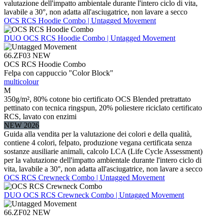
valutazione dell'impatto ambientale durante l'intero ciclo di vita,
lavabile a 30°, non adatta all'asciugatrice, non lavare a secco
OCS RCS Hoodie Combo | Untagged Movement
DUO
OCS RCS Hoodie Combo | Untagged Movement
66.ZF03
NEW
OCS RCS Hoodie Combo
Felpa con cappuccio "Color Block"
multicolour
M
350g/m², 80% cotone bio certificato OCS Blended pretrattato
pettinato con tecnica ringspun, 20% poliestere riciclato certificato
RCS, lavato con enzimi
NEW 2026
Guida alla vendita per la valutazione dei colori e della qualità,
contiene 4 colori, felpato, produzione vegana certificata senza
sostanze ausiliarie animali, calcolo LCA (Life Cycle Assessment)
per la valutazione dell'impatto ambientale durante l'intero ciclo di
vita, lavabile a 30°, non adatta all'asciugatrice, non lavare a secco
OCS RCS Crewneck Combo | Untagged Movement
DUO
OCS RCS Crewneck Combo | Untagged Movement
66.ZF02
NEW