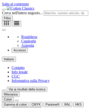
Salta al contenuto
Cerca nell'intero negozio...
Filtro
Roadshow
Cataloghi
Azienda
Accesso
Italiano
Contatto
Info legale
CGC
Informativa sulla Privacy
Vai ai risultati della ricerca
Rilevanza
Colori
Gamma di colori
CMYK
Pantone®
RAL
HKS