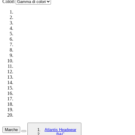
Colori
Marche
Atlantis Headwear
B&C