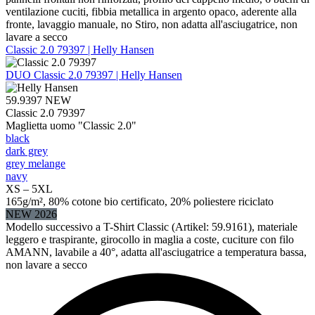
ventilazione cuciti, fibbia metallica in argento opaco, aderente alla
fronte, lavaggio manuale, no Stiro, non adatta all'asciugatrice, non
lavare a secco
Classic 2.0 79397 | Helly Hansen
DUO
Classic 2.0 79397 | Helly Hansen
59.9397
NEW
Classic 2.0 79397
Maglietta uomo "Classic 2.0"
black
dark grey
grey melange
navy
XS – 5XL
165g/m², 80% cotone bio certificato, 20% poliestere riciclato
NEW 2026
Modello successivo a T-Shirt Classic (Artikel: 59.9161), materiale
leggero e traspirante, girocollo in maglia a coste, cuciture con filo
AMANN, lavabile a 40°, adatta all'asciugatrice a temperatura bassa,
non lavare a secco