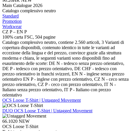
90.26HK
NEW
Main Catalogue 2026
Catalogo complessivo neutro
Standard
Promotion
Workwear
CZ P – EN P
100% carta FSC, 504 pagine
Catalogo complessivo neutro, contiene 2.560 articoli, 3 Varianti di
copertura disponibili, contenuto identico in tutte le varianti ad
eccezione della lingua e del prezzo, convince grazie alla struttura
moderna e chiara, le seguenti varianti sono disponibili fino ad
esaurimento delle scorte: DE N - tedesco senza prezzo orientativo,
DE P - tedesco con prezzo orientativo, DE CHF - tedesco con
prezzo orientativo in franchi svizzeri, EN N - inglese senza prezzo
orientativo EN P - inglese con prezzo orientativo, CZ N - ceco senza
prezzo orientativo, CZ P - ceco con prezzo orientativo, IT N -
Italiano senza prezzo orientativo, IT P - Italiano con prezzo
orientativo
OCS Loose T-Shirt | Untagged Movement
DUO
OCS Loose T-Shirt | Untagged Movement
66.1020
NEW
OCS Loose T-Shirt