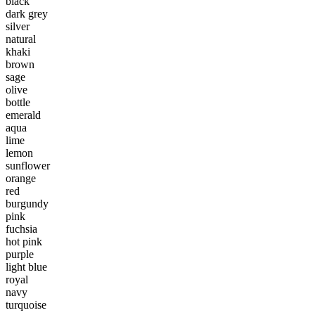
black
dark grey
silver
natural
khaki
brown
sage
olive
bottle
emerald
aqua
lime
lemon
sunflower
orange
red
burgundy
pink
fuchsia
hot pink
purple
light blue
royal
navy
turquoise