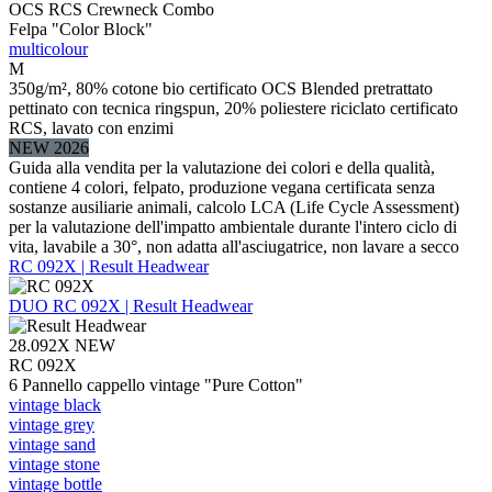
OCS RCS Crewneck Combo
Felpa "Color Block"
multicolour
M
350g/m², 80% cotone bio certificato OCS Blended pretrattato
pettinato con tecnica ringspun, 20% poliestere riciclato certificato
RCS, lavato con enzimi
NEW 2026
Guida alla vendita per la valutazione dei colori e della qualità,
contiene 4 colori, felpato, produzione vegana certificata senza
sostanze ausiliarie animali, calcolo LCA (Life Cycle Assessment)
per la valutazione dell'impatto ambientale durante l'intero ciclo di
vita, lavabile a 30°, non adatta all'asciugatrice, non lavare a secco
RC 092X | Result Headwear
DUO
RC 092X | Result Headwear
28.092X
NEW
RC 092X
6 Pannello cappello vintage "Pure Cotton"
vintage black
vintage grey
vintage sand
vintage stone
vintage bottle