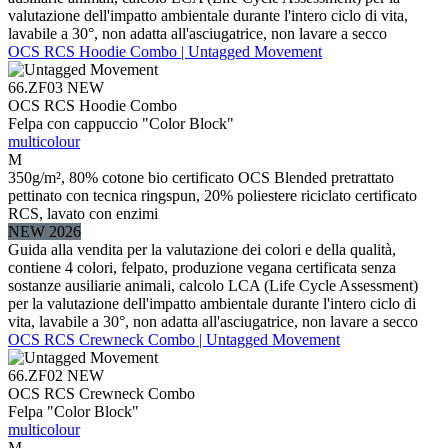
valutazione dell'impatto ambientale durante l'intero ciclo di vita,
lavabile a 30°, non adatta all'asciugatrice, non lavare a secco
OCS RCS Hoodie Combo | Untagged Movement
66.ZF03
NEW
OCS RCS Hoodie Combo
Felpa con cappuccio "Color Block"
multicolour
M
350g/m², 80% cotone bio certificato OCS Blended pretrattato
pettinato con tecnica ringspun, 20% poliestere riciclato certificato
RCS, lavato con enzimi
NEW 2026
Guida alla vendita per la valutazione dei colori e della qualità,
contiene 4 colori, felpato, produzione vegana certificata senza
sostanze ausiliarie animali, calcolo LCA (Life Cycle Assessment)
per la valutazione dell'impatto ambientale durante l'intero ciclo di
vita, lavabile a 30°, non adatta all'asciugatrice, non lavare a secco
OCS RCS Crewneck Combo | Untagged Movement
66.ZF02
NEW
OCS RCS Crewneck Combo
Felpa "Color Block"
multicolour
M