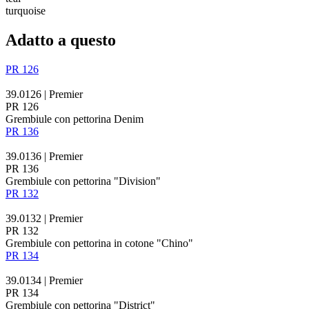
turquoise
Adatto a questo
PR 126
39.0126 | Premier
PR 126
Grembiule con pettorina Denim
PR 136
39.0136 | Premier
PR 136
Grembiule con pettorina "Division"
PR 132
39.0132 | Premier
PR 132
Grembiule con pettorina in cotone "Chino"
PR 134
39.0134 | Premier
PR 134
Grembiule con pettorina "District"