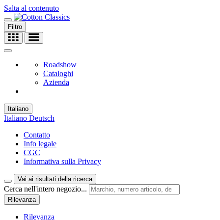
Salta al contenuto
Filtro
Roadshow
Cataloghi
Azienda
Italiano
Italiano
Deutsch
Contatto
Info legale
CGC
Informativa sulla Privacy
Vai ai risultati della ricerca
Cerca nell'intero negozio...
Rilevanza
Rilevanza