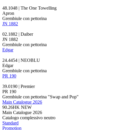
48.1048 | The One Towelling
Apron
Grembiule con pettorina
JN 1882
02.1882 | Daiber
JN 1882
Grembiule con pettorina
Edgar
24.4454 | NEOBLU
Edgar
Grembiule con pettorina
PR 190
39.0190 | Premier
PR 190
Grembiule con pettorina "Swap and Pop"
Main Catalogue 2026
90.26HK
NEW
Main Catalogue 2026
Catalogo complessivo neutro
Standard
Promotion