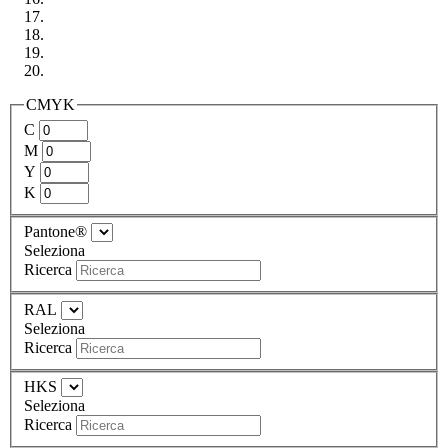
CMYK
C
M
Y
K
Pantone®
Seleziona
Ricerca
RAL
Seleziona
Ricerca
HKS
Seleziona
Ricerca