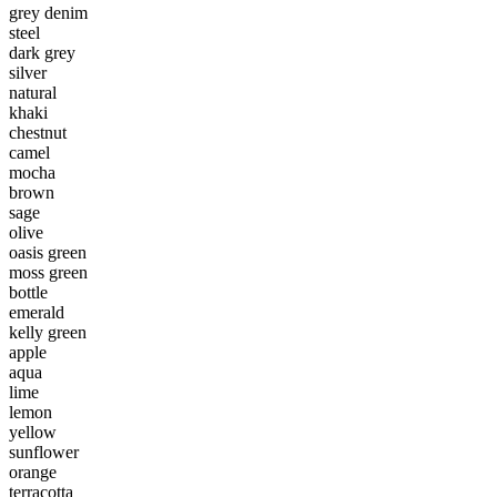
grey denim
steel
dark grey
silver
natural
khaki
chestnut
camel
mocha
brown
sage
olive
oasis green
moss green
bottle
emerald
kelly green
apple
aqua
lime
lemon
yellow
sunflower
orange
terracotta