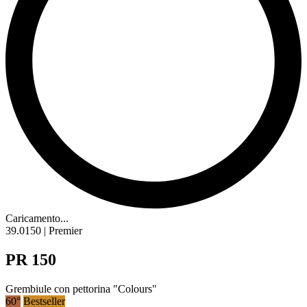
Caricamento...
39.0150 | Premier
PR 150
Grembiule con pettorina "Colours"
60°
Bestseller