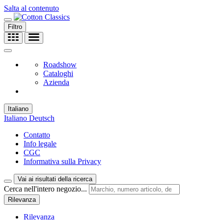
Salta al contenuto
Filtro
Roadshow
Cataloghi
Azienda
Italiano
Italiano
Deutsch
Contatto
Info legale
CGC
Informativa sulla Privacy
Vai ai risultati della ricerca
Cerca nell'intero negozio...
Rilevanza
Rilevanza