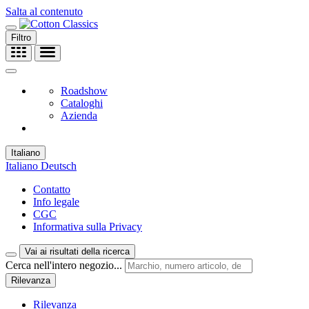
Salta al contenuto
Filtro
Roadshow
Cataloghi
Azienda
Italiano
Italiano
Deutsch
Contatto
Info legale
CGC
Informativa sulla Privacy
Vai ai risultati della ricerca
Cerca nell'intero negozio...
Rilevanza
Rilevanza