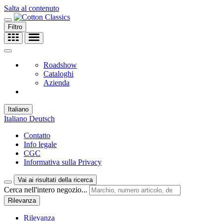
Salta al contenuto
Filtro
Roadshow
Cataloghi
Azienda
Italiano
Italiano
Deutsch
Contatto
Info legale
CGC
Informativa sulla Privacy
Vai ai risultati della ricerca
Cerca nell'intero negozio...
Rilevanza
Rilevanza