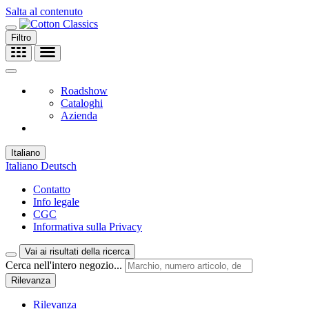
Salta al contenuto
Filtro
Roadshow
Cataloghi
Azienda
Italiano
Italiano
Deutsch
Contatto
Info legale
CGC
Informativa sulla Privacy
Vai ai risultati della ricerca
Cerca nell'intero negozio...
Rilevanza
Rilevanza