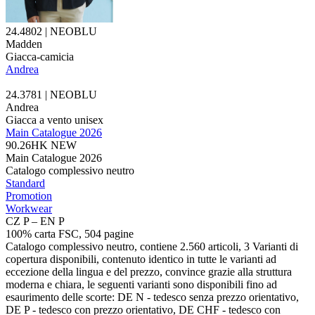
24.4802 | NEOBLU
Madden
Giacca-camicia
Andrea
24.3781 | NEOBLU
Andrea
Giacca a vento unisex
Main Catalogue 2026
90.26HK
NEW
Main Catalogue 2026
Catalogo complessivo neutro
Standard
Promotion
Workwear
CZ P – EN P
100% carta FSC, 504 pagine
Catalogo complessivo neutro, contiene 2.560 articoli, 3 Varianti di
copertura disponibili, contenuto identico in tutte le varianti ad
eccezione della lingua e del prezzo, convince grazie alla struttura
moderna e chiara, le seguenti varianti sono disponibili fino ad
esaurimento delle scorte: DE N - tedesco senza prezzo orientativo,
DE P - tedesco con prezzo orientativo, DE CHF - tedesco con