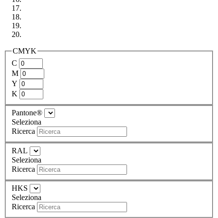
CMYK
C
M
Y
K
Pantone®
Seleziona
Ricerca
RAL
Seleziona
Ricerca
HKS
Seleziona
Ricerca