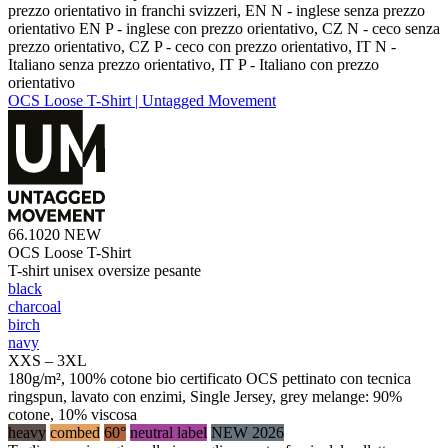
prezzo orientativo in franchi svizzeri, EN N - inglese senza prezzo
orientativo EN P - inglese con prezzo orientativo, CZ N - ceco senza
prezzo orientativo, CZ P - ceco con prezzo orientativo, IT N -
Italiano senza prezzo orientativo, IT P - Italiano con prezzo
orientativo
OCS Loose T-Shirt | Untagged Movement
66.1020
NEW
OCS Loose T-Shirt
T-shirt unisex oversize pesante
black
charcoal
birch
navy
XXS – 3XL
180g/m², 100% cotone bio certificato OCS pettinato con tecnica
ringspun, lavato con enzimi, Single Jersey, grey melange: 90%
cotone, 10% viscosa
heavy
combed
60°
neutral label
NEW 2026