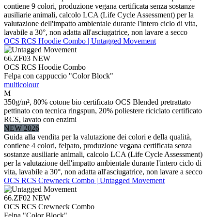
contiene 9 colori, produzione vegana certificata senza sostanze
ausiliarie animali, calcolo LCA (Life Cycle Assessment) per la
valutazione dell'impatto ambientale durante l'intero ciclo di vita,
lavabile a 30°, non adatta all'asciugatrice, non lavare a secco
OCS RCS Hoodie Combo | Untagged Movement
66.ZF03
NEW
OCS RCS Hoodie Combo
Felpa con cappuccio "Color Block"
multicolour
M
350g/m², 80% cotone bio certificato OCS Blended pretrattato
pettinato con tecnica ringspun, 20% poliestere riciclato certificato
RCS, lavato con enzimi
NEW 2026
Guida alla vendita per la valutazione dei colori e della qualità,
contiene 4 colori, felpato, produzione vegana certificata senza
sostanze ausiliarie animali, calcolo LCA (Life Cycle Assessment)
per la valutazione dell'impatto ambientale durante l'intero ciclo di
vita, lavabile a 30°, non adatta all'asciugatrice, non lavare a secco
OCS RCS Crewneck Combo | Untagged Movement
66.ZF02
NEW
OCS RCS Crewneck Combo
Felpa "Color Block"