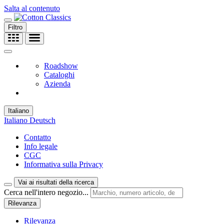
Salta al contenuto
Filtro
Roadshow
Cataloghi
Azienda
Italiano
Italiano
Deutsch
Contatto
Info legale
CGC
Informativa sulla Privacy
Vai ai risultati della ricerca
Cerca nell'intero negozio...
Rilevanza
Rilevanza