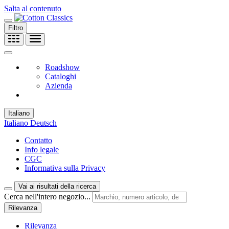
Salta al contenuto
Filtro
Roadshow
Cataloghi
Azienda
Italiano
Italiano
Deutsch
Contatto
Info legale
CGC
Informativa sulla Privacy
Vai ai risultati della ricerca
Cerca nell'intero negozio...
Rilevanza
Rilevanza