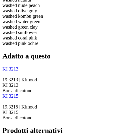
washed nude peach
washed olive gray
washed kombu green
washed water green
washed green clay
washed sunflower
washed coral pink
washed pink ochre
Adatto a questo
KI 3213
19.3213 | Kimood
KI 3213
Borsa di cotone
KI 3215
19.3215 | Kimood
KI 3215
Borsa di cotone
Prodotti alternativi