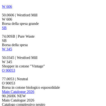
W 606
50.0606 | Westford Mill
W 606
Borsa della spesa grande
SB
74.00SB | Pure Waste
SB
Borsa della spesa
W 345
50.0345 | Westford Mill
W 345
Shopper in cotone "Vintage"
O 90053
77.0053 | Neutral
O 90053
Borsa in
cotone biologico
equosolidale
Main Catalogue 2026
90.26HK
NEW
Main Catalogue 2026
Catalogo complessivo neutro