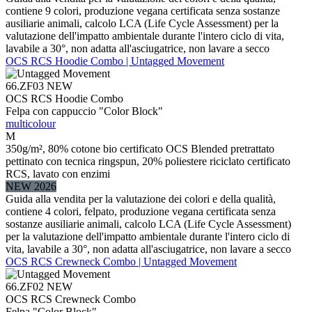
contiene 9 colori, produzione vegana certificata senza sostanze
ausiliarie animali, calcolo LCA (Life Cycle Assessment) per la
valutazione dell'impatto ambientale durante l'intero ciclo di vita,
lavabile a 30°, non adatta all'asciugatrice, non lavare a secco
OCS RCS Hoodie Combo | Untagged Movement
66.ZF03
NEW
OCS RCS Hoodie Combo
Felpa con cappuccio "Color Block"
multicolour
M
350g/m², 80% cotone bio certificato OCS Blended pretrattato
pettinato con tecnica ringspun, 20% poliestere riciclato certificato
RCS, lavato con enzimi
NEW 2026
Guida alla vendita per la valutazione dei colori e della qualità,
contiene 4 colori, felpato, produzione vegana certificata senza
sostanze ausiliarie animali, calcolo LCA (Life Cycle Assessment)
per la valutazione dell'impatto ambientale durante l'intero ciclo di
vita, lavabile a 30°, non adatta all'asciugatrice, non lavare a secco
OCS RCS Crewneck Combo | Untagged Movement
66.ZF02
NEW
OCS RCS Crewneck Combo
Felpa "Color Block"