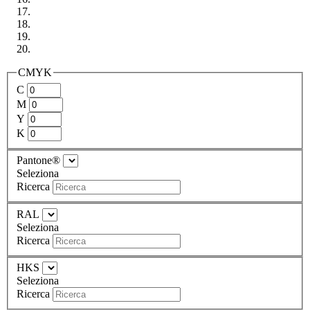
CMYK
C
M
Y
K
Pantone®
Seleziona
Ricerca
RAL
Seleziona
Ricerca
HKS
Seleziona
Ricerca