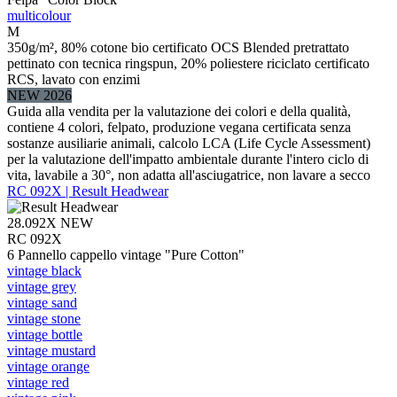
multicolour
M
350g/m², 80% cotone bio certificato OCS Blended pretrattato
pettinato con tecnica ringspun, 20% poliestere riciclato certificato
RCS, lavato con enzimi
NEW 2026
Guida alla vendita per la valutazione dei colori e della qualità,
contiene 4 colori, felpato, produzione vegana certificata senza
sostanze ausiliarie animali, calcolo LCA (Life Cycle Assessment)
per la valutazione dell'impatto ambientale durante l'intero ciclo di
vita, lavabile a 30°, non adatta all'asciugatrice, non lavare a secco
RC 092X | Result Headwear
28.092X
NEW
RC 092X
6 Pannello cappello vintage "Pure Cotton"
vintage black
vintage grey
vintage sand
vintage stone
vintage bottle
vintage mustard
vintage orange
vintage red