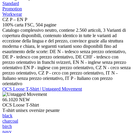
Standard
Promotion
Workwear
CZ P – EN P
100% carta FSC, 504 pagine
Catalogo complessivo neutro, contiene 2.560 articoli, 3 Varianti di
copertura disponibili, contenuto identico in tutte le varianti ad
eccezione della lingua e del prezzo, convince grazie alla struttura
moderna e chiara, le seguenti varianti sono disponibili fino ad
esaurimento delle scorte: DE N - tedesco senza prezzo orientativo,
DE P - tedesco con prezzo orientativo, DE CHF - tedesco con
prezzo orientativo in franchi svizzeri, EN N - inglese senza prezzo
orientativo EN P - inglese con prezzo orientativo, CZ N - ceco senza
prezzo orientativo, CZ P - ceco con prezzo orientativo, IT N -
Italiano senza prezzo orientativo, IT P - Italiano con prezzo
orientativo
OCS Loose T-Shirt | Untagged Movement
66.1020
NEW
OCS Loose T-Shirt
T-shirt unisex oversize pesante
black
charcoal
birch
navy