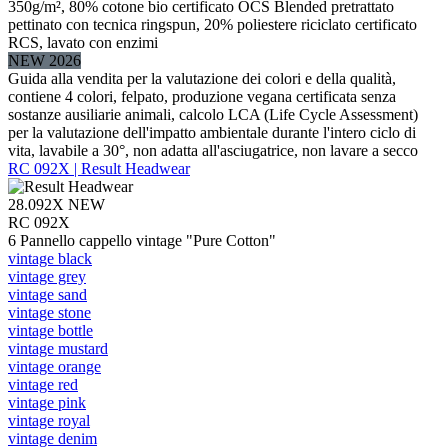
350g/m², 80% cotone bio certificato OCS Blended pretrattato
pettinato con tecnica ringspun, 20% poliestere riciclato certificato
RCS, lavato con enzimi
NEW 2026
Guida alla vendita per la valutazione dei colori e della qualità,
contiene 4 colori, felpato, produzione vegana certificata senza
sostanze ausiliarie animali, calcolo LCA (Life Cycle Assessment)
per la valutazione dell'impatto ambientale durante l'intero ciclo di
vita, lavabile a 30°, non adatta all'asciugatrice, non lavare a secco
RC 092X | Result Headwear
28.092X
NEW
RC 092X
6 Pannello cappello vintage "Pure Cotton"
vintage black
vintage grey
vintage sand
vintage stone
vintage bottle
vintage mustard
vintage orange
vintage red
vintage pink
vintage royal
vintage denim