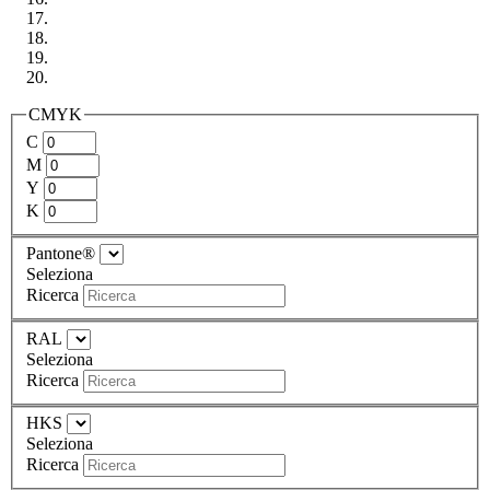
CMYK
C
M
Y
K
Pantone®
Seleziona
Ricerca
RAL
Seleziona
Ricerca
HKS
Seleziona
Ricerca