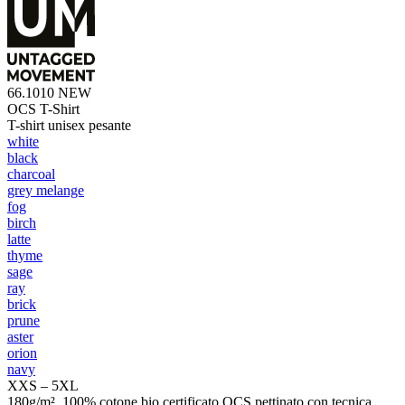
66.1010
NEW
OCS T-Shirt
T-shirt unisex pesante
white
black
charcoal
grey melange
fog
birch
latte
thyme
sage
ray
brick
prune
aster
orion
navy
XXS – 5XL
180g/m², 100% cotone bio certificato OCS pettinato con tecnica