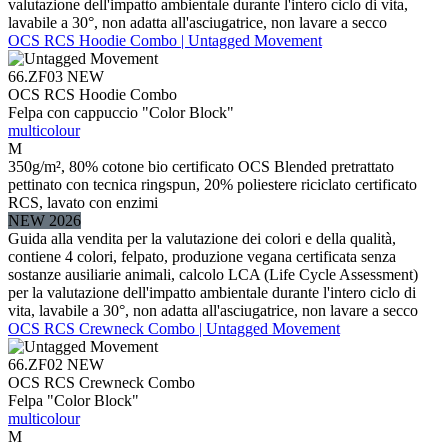
valutazione dell'impatto ambientale durante l'intero ciclo di vita,
lavabile a 30°, non adatta all'asciugatrice, non lavare a secco
OCS RCS Hoodie Combo | Untagged Movement
66.ZF03
NEW
OCS RCS Hoodie Combo
Felpa con cappuccio "Color Block"
multicolour
M
350g/m², 80% cotone bio certificato OCS Blended pretrattato
pettinato con tecnica ringspun, 20% poliestere riciclato certificato
RCS, lavato con enzimi
NEW 2026
Guida alla vendita per la valutazione dei colori e della qualità,
contiene 4 colori, felpato, produzione vegana certificata senza
sostanze ausiliarie animali, calcolo LCA (Life Cycle Assessment)
per la valutazione dell'impatto ambientale durante l'intero ciclo di
vita, lavabile a 30°, non adatta all'asciugatrice, non lavare a secco
OCS RCS Crewneck Combo | Untagged Movement
66.ZF02
NEW
OCS RCS Crewneck Combo
Felpa "Color Block"
multicolour
M