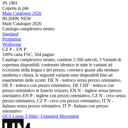
JN 1901
Coperta in pile
Main Catalogue 2026
90.26HK
NEW
Main Catalogue 2026
Catalogo complessivo neutro
Standard
Promotion
Workwear
CZ P – EN P
100% carta FSC, 504 pagine
Catalogo complessivo neutro, contiene 2.560 articoli, 3 Varianti di
copertura disponibili, contenuto identico in tutte le varianti ad
eccezione della lingua e del prezzo, convince grazie alla struttura
moderna e chiara, le seguenti varianti sono disponibili fino ad
esaurimento delle scorte: DE N - tedesco senza prezzo orientativo,
DE P - tedesco con prezzo orientativo, DE CHF - tedesco con
prezzo orientativo in franchi svizzeri, EN N - inglese senza prezzo
orientativo EN P - inglese con prezzo orientativo, CZ N - ceco senza
prezzo orientativo, CZ P - ceco con prezzo orientativo, IT N -
Italiano senza prezzo orientativo, IT P - Italiano con prezzo
orientativo
OCS Loose T-Shirt | Untagged Movement