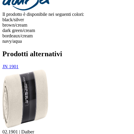
Il prodotto è disponibile nei seguenti colori:
black/​silver
brown/​cream
dark green/​cream
bordeaux/​cream
navy/​aqua
Prodotti alternativi
JN 1901
02.1901 | Daiber