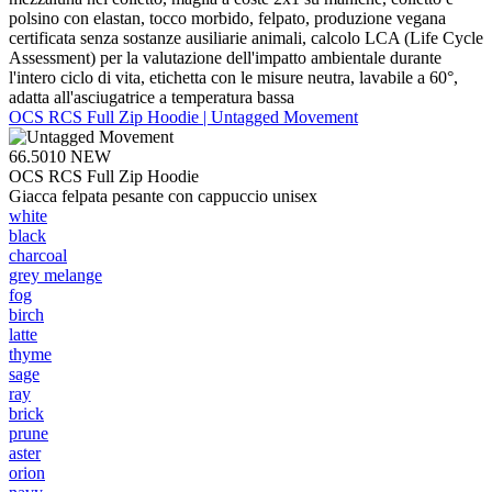
polsino con elastan, tocco morbido, felpato, produzione vegana
certificata senza sostanze ausiliarie animali, calcolo LCA (Life Cycle
Assessment) per la valutazione dell'impatto ambientale durante
l'intero ciclo di vita, etichetta con le misure neutra, lavabile a 60°,
adatta all'asciugatrice a temperatura bassa
OCS RCS Full Zip Hoodie | Untagged Movement
66.5010
NEW
OCS RCS Full Zip Hoodie
Giacca felpata pesante con cappuccio unisex
white
black
charcoal
grey melange
fog
birch
latte
thyme
sage
ray
brick
prune
aster
orion