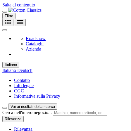
Salta al contenuto
Filtro
Roadshow
Cataloghi
Azienda
Italiano
Italiano
Deutsch
Contatto
Info legale
CGC
Informativa sulla Privacy
Vai ai risultati della ricerca
Cerca nell'intero negozio...
Rilevanza
Rilevanza