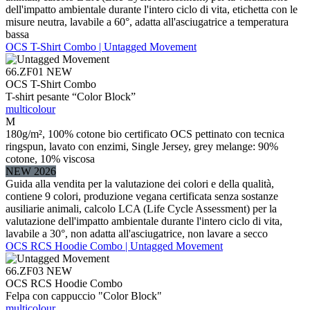
dell'impatto ambientale durante l'intero ciclo di vita, etichetta con le
misure neutra, lavabile a 60°, adatta all'asciugatrice a temperatura
bassa
OCS T-Shirt Combo | Untagged Movement
66.ZF01
NEW
OCS T-Shirt Combo
T-shirt pesante “Color Block”
multicolour
M
180g/m², 100% cotone bio certificato OCS pettinato con tecnica
ringspun, lavato con enzimi, Single Jersey, grey melange: 90%
cotone, 10% viscosa
NEW 2026
Guida alla vendita per la valutazione dei colori e della qualità,
contiene 9 colori, produzione vegana certificata senza sostanze
ausiliarie animali, calcolo LCA (Life Cycle Assessment) per la
valutazione dell'impatto ambientale durante l'intero ciclo di vita,
lavabile a 30°, non adatta all'asciugatrice, non lavare a secco
OCS RCS Hoodie Combo | Untagged Movement
66.ZF03
NEW
OCS RCS Hoodie Combo
Felpa con cappuccio "Color Block"
multicolour