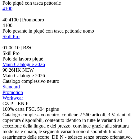
Polo piqué con tasca pettorale
4100
40.4100 | Promodoro
4100
Polo pesante in piqué con tasca pettorale uomo
Skill Pro
01.0C10 | B&C
Skill Pro
Polo da lavoro piqué
Main Catalogue 2026
90.26HK
NEW
Main Catalogue 2026
Catalogo complessivo neutro
Standard
Promotion
Workwear
CZ P – EN P
100% carta FSC, 504 pagine
Catalogo complessivo neutro, contiene 2.560 articoli, 3 Varianti di
copertura disponibili, contenuto identico in tutte le varianti ad
eccezione della lingua e del prezzo, convince grazie alla struttura
moderna e chiara, le seguenti varianti sono disponibili fino ad
esaurimento delle scorte: DE N - tedesco senza prezzo orientativo,