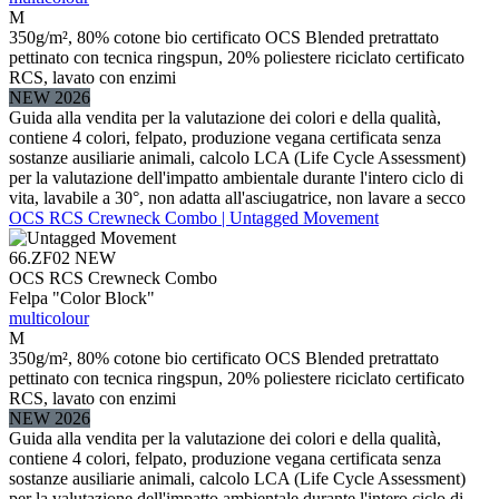
M
350g/m², 80% cotone bio certificato OCS Blended pretrattato
pettinato con tecnica ringspun, 20% poliestere riciclato certificato
RCS, lavato con enzimi
NEW 2026
Guida alla vendita per la valutazione dei colori e della qualità,
contiene 4 colori, felpato, produzione vegana certificata senza
sostanze ausiliarie animali, calcolo LCA (Life Cycle Assessment)
per la valutazione dell'impatto ambientale durante l'intero ciclo di
vita, lavabile a 30°, non adatta all'asciugatrice, non lavare a secco
OCS RCS Crewneck Combo | Untagged Movement
66.ZF02
NEW
OCS RCS Crewneck Combo
Felpa "Color Block"
multicolour
M
350g/m², 80% cotone bio certificato OCS Blended pretrattato
pettinato con tecnica ringspun, 20% poliestere riciclato certificato
RCS, lavato con enzimi
NEW 2026
Guida alla vendita per la valutazione dei colori e della qualità,
contiene 4 colori, felpato, produzione vegana certificata senza
sostanze ausiliarie animali, calcolo LCA (Life Cycle Assessment)
per la valutazione dell'impatto ambientale durante l'intero ciclo di