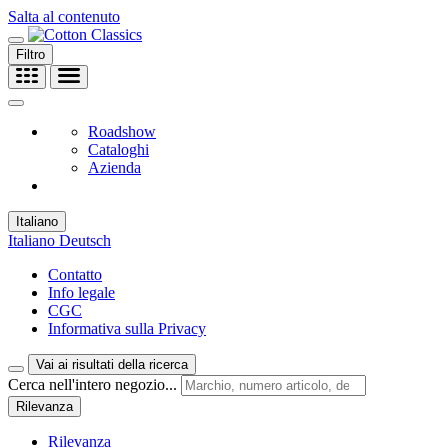
Salta al contenuto
Filtro
Roadshow
Cataloghi
Azienda
Italiano
Italiano
Deutsch
Contatto
Info legale
CGC
Informativa sulla Privacy
Vai ai risultati della ricerca
Cerca nell'intero negozio...
Rilevanza
Rilevanza