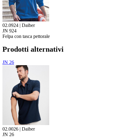
02.0924 | Daiber
JN 924
Felpa con tasca pettorale
Prodotti alternativi
JN 26
02.0026 | Daiber
JN 26