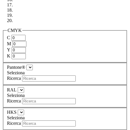
CMYK
C
M
Y
K
Pantone®
Seleziona
Ricerca
RAL
Seleziona
Ricerca
HKS
Seleziona
Ricerca