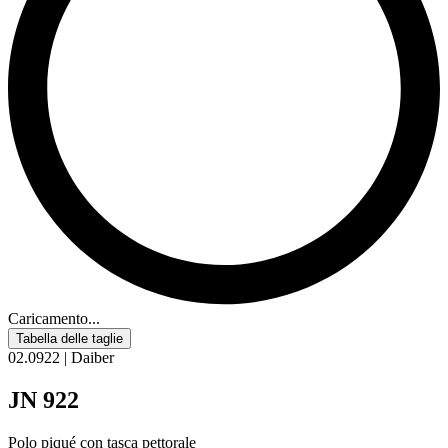
Caricamento...
Tabella delle taglie
02.0922 | Daiber
JN 922
Polo piqué con tasca pettorale