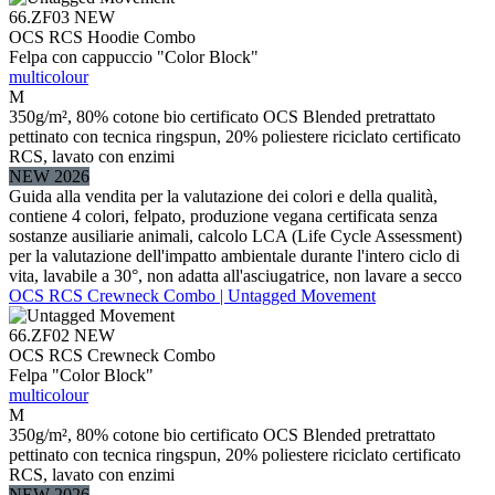
66.ZF03
NEW
OCS RCS Hoodie Combo
Felpa con cappuccio "Color Block"
multicolour
M
350g/m², 80% cotone bio certificato OCS Blended pretrattato
pettinato con tecnica ringspun, 20% poliestere riciclato certificato
RCS, lavato con enzimi
NEW 2026
Guida alla vendita per la valutazione dei colori e della qualità,
contiene 4 colori, felpato, produzione vegana certificata senza
sostanze ausiliarie animali, calcolo LCA (Life Cycle Assessment)
per la valutazione dell'impatto ambientale durante l'intero ciclo di
vita, lavabile a 30°, non adatta all'asciugatrice, non lavare a secco
OCS RCS Crewneck Combo | Untagged Movement
66.ZF02
NEW
OCS RCS Crewneck Combo
Felpa "Color Block"
multicolour
M
350g/m², 80% cotone bio certificato OCS Blended pretrattato
pettinato con tecnica ringspun, 20% poliestere riciclato certificato
RCS, lavato con enzimi
NEW 2026