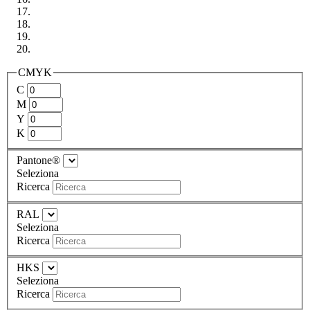
CMYK
C
M
Y
K
Pantone®
Seleziona
Ricerca
RAL
Seleziona
Ricerca
HKS
Seleziona
Ricerca