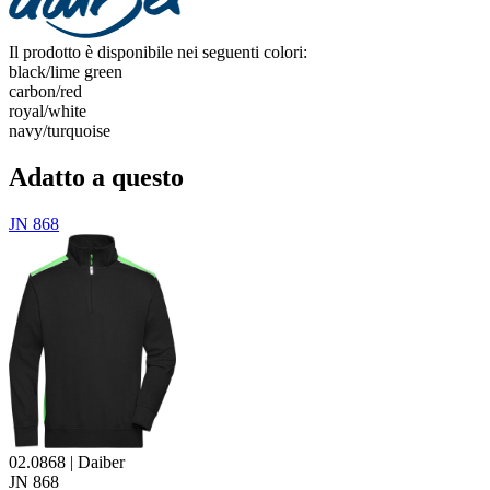
Il prodotto è disponibile nei seguenti colori:
black/​lime green
carbon/​red
royal/​white
navy/​turquoise
Adatto a questo
JN 868
02.0868 | Daiber
JN 868