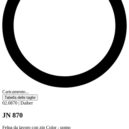
Caricamento...
Tabella delle taglie
02.0870 | Daiber
JN 870
Felpa da lavoro con zip Color - uomo