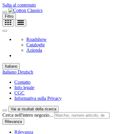
Salta al contenuto
Filtro
Roadshow
Cataloghi
Azienda
Italiano
Italiano
Deutsch
Contatto
Info legale
CGC
Informativa sulla Privacy
Vai ai risultati della ricerca
Cerca nell'intero negozio...
Rilevanza
Rilevanza