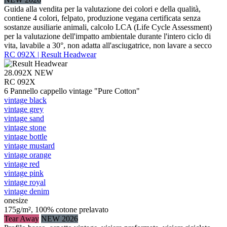
Guida alla vendita per la valutazione dei colori e della qualità,
contiene 4 colori, felpato, produzione vegana certificata senza
sostanze ausiliarie animali, calcolo LCA (Life Cycle Assessment)
per la valutazione dell'impatto ambientale durante l'intero ciclo di
vita, lavabile a 30°, non adatta all'asciugatrice, non lavare a secco
RC 092X | Result Headwear
28.092X
NEW
RC 092X
6 Pannello cappello vintage "Pure Cotton"
vintage black
vintage grey
vintage sand
vintage stone
vintage bottle
vintage mustard
vintage orange
vintage red
vintage pink
vintage royal
vintage denim
onesize
175g/m², 100% cotone prelavato
Tear Away
NEW 2026