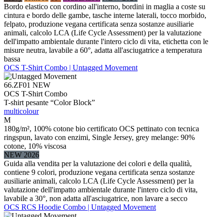
Bordo elastico con cordino all'interno, bordini in maglia a coste su
cintura e bordo delle gambe, tasche interne laterali, tocco morbido,
felpato, produzione vegana certificata senza sostanze ausiliarie
animali, calcolo LCA (Life Cycle Assessment) per la valutazione
dell'impatto ambientale durante l'intero ciclo di vita, etichetta con le
misure neutra, lavabile a 60°, adatta all'asciugatrice a temperatura
bassa
OCS T-Shirt Combo | Untagged Movement
66.ZF01
NEW
OCS T-Shirt Combo
T-shirt pesante “Color Block”
multicolour
M
180g/m², 100% cotone bio certificato OCS pettinato con tecnica
ringspun, lavato con enzimi, Single Jersey, grey melange: 90%
cotone, 10% viscosa
NEW 2026
Guida alla vendita per la valutazione dei colori e della qualità,
contiene 9 colori, produzione vegana certificata senza sostanze
ausiliarie animali, calcolo LCA (Life Cycle Assessment) per la
valutazione dell'impatto ambientale durante l'intero ciclo di vita,
lavabile a 30°, non adatta all'asciugatrice, non lavare a secco
OCS RCS Hoodie Combo | Untagged Movement