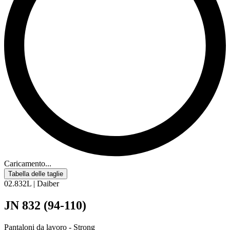
Caricamento...
Tabella delle taglie
02.832L | Daiber
JN 832 (94-110)
Pantaloni da lavoro - Strong