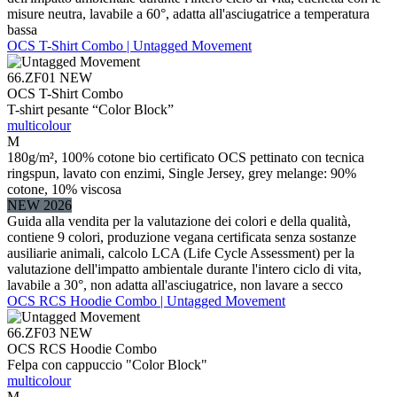
misure neutra, lavabile a 60°, adatta all'asciugatrice a temperatura
bassa
OCS T-Shirt Combo | Untagged Movement
66.ZF01
NEW
OCS T-Shirt Combo
T-shirt pesante “Color Block”
multicolour
M
180g/m², 100% cotone bio certificato OCS pettinato con tecnica
ringspun, lavato con enzimi, Single Jersey, grey melange: 90%
cotone, 10% viscosa
NEW 2026
Guida alla vendita per la valutazione dei colori e della qualità,
contiene 9 colori, produzione vegana certificata senza sostanze
ausiliarie animali, calcolo LCA (Life Cycle Assessment) per la
valutazione dell'impatto ambientale durante l'intero ciclo di vita,
lavabile a 30°, non adatta all'asciugatrice, non lavare a secco
OCS RCS Hoodie Combo | Untagged Movement
66.ZF03
NEW
OCS RCS Hoodie Combo
Felpa con cappuccio "Color Block"
multicolour
M