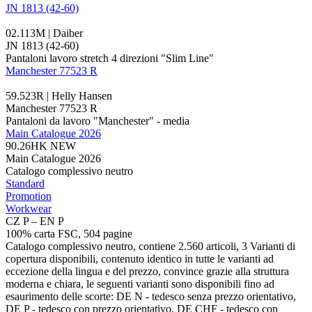
JN 1813 (42-60)
02.113M | Daiber
JN 1813 (42-60)
Pantaloni lavoro stretch 4 direzioni "Slim Line"
Manchester 77523 R
59.523R | Helly Hansen
Manchester 77523 R
Pantaloni da lavoro "Manchester" - media
Main Catalogue 2026
90.26HK
NEW
Main Catalogue 2026
Catalogo complessivo neutro
Standard
Promotion
Workwear
CZ P – EN P
100% carta FSC, 504 pagine
Catalogo complessivo neutro, contiene 2.560 articoli, 3 Varianti di
copertura disponibili, contenuto identico in tutte le varianti ad
eccezione della lingua e del prezzo, convince grazie alla struttura
moderna e chiara, le seguenti varianti sono disponibili fino ad
esaurimento delle scorte: DE N - tedesco senza prezzo orientativo,
DE P - tedesco con prezzo orientativo, DE CHF - tedesco con