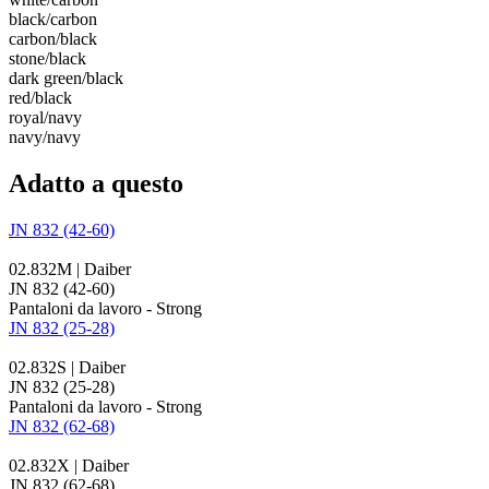
black/​carbon
carbon/​black
stone/​black
dark green/​black
red/​black
royal/​navy
navy/​navy
Adatto a questo
JN 832 (42-60)
02.832M | Daiber
JN 832 (42-60)
Pantaloni da lavoro - Strong
JN 832 (25-28)
02.832S | Daiber
JN 832 (25-28)
Pantaloni da lavoro - Strong
JN 832 (62-68)
02.832X | Daiber
JN 832 (62-68)