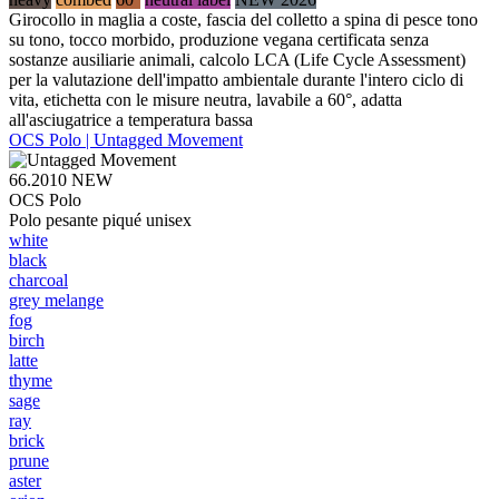
Girocollo in maglia a coste, fascia del colletto a spina di pesce tono
su tono, tocco morbido, produzione vegana certificata senza
sostanze ausiliarie animali, calcolo LCA (Life Cycle Assessment)
per la valutazione dell'impatto ambientale durante l'intero ciclo di
vita, etichetta con le misure neutra, lavabile a 60°, adatta
all'asciugatrice a temperatura bassa
OCS Polo | Untagged Movement
66.2010
NEW
OCS Polo
Polo pesante piqué unisex
white
black
charcoal
grey melange
fog
birch
latte
thyme
sage
ray
brick
prune
aster