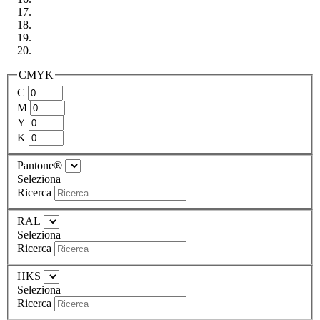
CMYK
C
M
Y
K
Pantone®
Seleziona
Ricerca
RAL
Seleziona
Ricerca
HKS
Seleziona
Ricerca