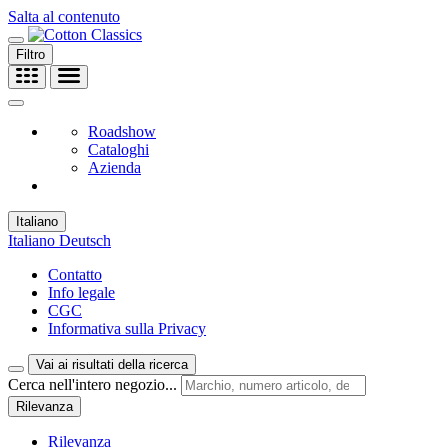
Salta al contenuto
Filtro
Roadshow
Cataloghi
Azienda
Italiano
Italiano
Deutsch
Contatto
Info legale
CGC
Informativa sulla Privacy
Vai ai risultati della ricerca
Cerca nell'intero negozio...
Rilevanza
Rilevanza