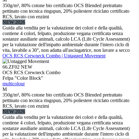
350g/m², 80% cotone bio certificato OCS Blended pretrattato
pettinato con tecnica ringspun, 20% poliestere riciclato certificato
RCS, lavato con enzimi
NEW 2026
Guida alla vendita per la valutazione dei colori e della qualità,
contiene 4 colori, felpato, produzione vegana certificata senza
sostanze ausiliarie animali, calcolo LCA (Life Cycle Assessment)
per la valutazione dell'impatto ambientale durante l'intero ciclo di
vita, lavabile a 30°, non adatta all'asciugatrice, non lavare a secco
OCS RCS Crewneck Combo | Untagged Movement
66.ZF02
NEW
OCS RCS Crewneck Combo
Felpa "Color Block"
multicolour
M
350g/m², 80% cotone bio certificato OCS Blended pretrattato
pettinato con tecnica ringspun, 20% poliestere riciclato certificato
RCS, lavato con enzimi
NEW 2026
Guida alla vendita per la valutazione dei colori e della qualità,
contiene 4 colori, felpato, produzione vegana certificata senza
sostanze ausiliarie animali, calcolo LCA (Life Cycle Assessment)
per la valutazione dell'impatto ambientale durante l'intero ciclo di