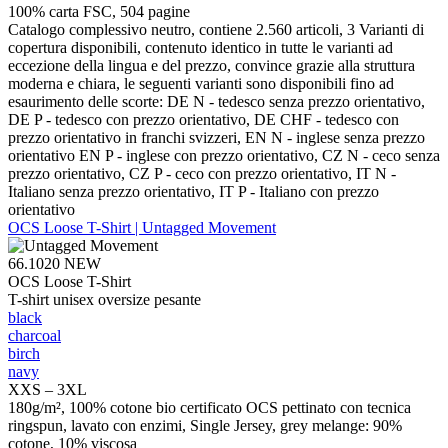
100% carta FSC, 504 pagine
Catalogo complessivo neutro, contiene 2.560 articoli, 3 Varianti di
copertura disponibili, contenuto identico in tutte le varianti ad
eccezione della lingua e del prezzo, convince grazie alla struttura
moderna e chiara, le seguenti varianti sono disponibili fino ad
esaurimento delle scorte: DE N - tedesco senza prezzo orientativo,
DE P - tedesco con prezzo orientativo, DE CHF - tedesco con
prezzo orientativo in franchi svizzeri, EN N - inglese senza prezzo
orientativo EN P - inglese con prezzo orientativo, CZ N - ceco senza
prezzo orientativo, CZ P - ceco con prezzo orientativo, IT N -
Italiano senza prezzo orientativo, IT P - Italiano con prezzo
orientativo
OCS Loose T-Shirt | Untagged Movement
66.1020
NEW
OCS Loose T-Shirt
T-shirt unisex oversize pesante
black
charcoal
birch
navy
XXS – 3XL
180g/m², 100% cotone bio certificato OCS pettinato con tecnica
ringspun, lavato con enzimi, Single Jersey, grey melange: 90%
cotone, 10% viscosa