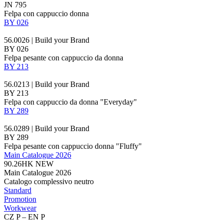
JN 795
Felpa con cappuccio donna
BY 026
56.0026 | Build your Brand
BY 026
Felpa pesante con cappuccio da donna
BY 213
56.0213 | Build your Brand
BY 213
Felpa con cappuccio da donna "Everyday"
BY 289
56.0289 | Build your Brand
BY 289
Felpa pesante con cappuccio donna "Fluffy"
Main Catalogue 2026
90.26HK
NEW
Main Catalogue 2026
Catalogo complessivo neutro
Standard
Promotion
Workwear
CZ P – EN P