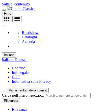
Salta al contenuto
Filtro
Roadshow
Cataloghi
Azienda
Italiano
Italiano
Deutsch
Contatto
Info legale
CGC
Informativa sulla Privacy
Vai ai risultati della ricerca
Cerca nell'intero negozio...
Rilevanza
Rilevanza