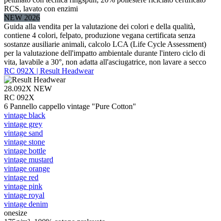
RCS, lavato con enzimi
NEW 2026
Guida alla vendita per la valutazione dei colori e della qualità,
contiene 4 colori, felpato, produzione vegana certificata senza
sostanze ausiliarie animali, calcolo LCA (Life Cycle Assessment)
per la valutazione dell'impatto ambientale durante l'intero ciclo di
vita, lavabile a 30°, non adatta all'asciugatrice, non lavare a secco
RC 092X | Result Headwear
28.092X
NEW
RC 092X
6 Pannello cappello vintage "Pure Cotton"
vintage black
vintage grey
vintage sand
vintage stone
vintage bottle
vintage mustard
vintage orange
vintage red
vintage pink
vintage royal
vintage denim
onesize