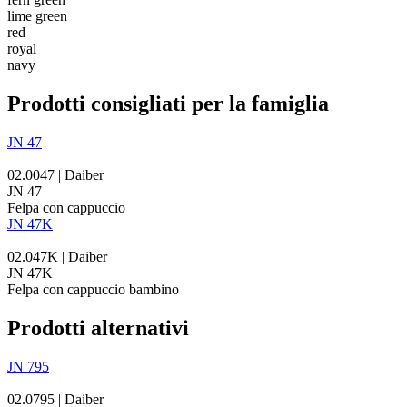
lime green
red
royal
navy
Prodotti consigliati per la famiglia
JN 47
02.0047 | Daiber
JN 47
Felpa con cappuccio
JN 47K
02.047K | Daiber
JN 47K
Felpa con cappuccio bambino
Prodotti alternativi
JN 795
02.0795 | Daiber