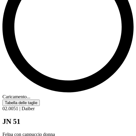
Caricamento...
Tabella delle taglie
02.0051 | Daiber
JN 51
Felpa con cappuccio donna