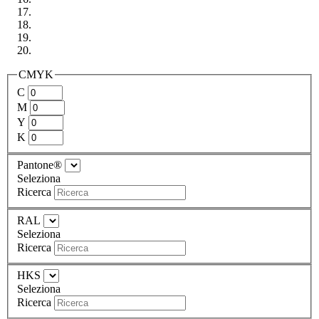
CMYK
C
M
Y
K
Pantone®
Seleziona
Ricerca
RAL
Seleziona
Ricerca
HKS
Seleziona
Ricerca