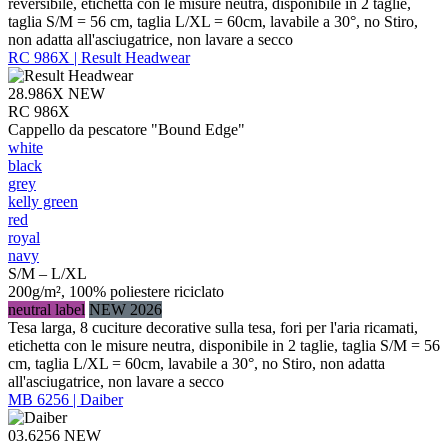
reversibile, etichetta con le misure neutra, disponibile in 2 taglie,
taglia S/M = 56 cm, taglia L/XL = 60cm, lavabile a 30°, no Stiro,
non adatta all'asciugatrice, non lavare a secco
RC 986X | Result Headwear
28.986X
NEW
RC 986X
Cappello da pescatore "Bound Edge"
white
black
grey
kelly green
red
royal
navy
S/M – L/XL
200g/m², 100% poliestere riciclato
neutral label
NEW 2026
Tesa larga, 8 cuciture decorative sulla tesa, fori per l'aria ricamati,
etichetta con le misure neutra, disponibile in 2 taglie, taglia S/M = 56
cm, taglia L/XL = 60cm, lavabile a 30°, no Stiro, non adatta
all'asciugatrice, non lavare a secco
MB 6256 | Daiber
03.6256
NEW