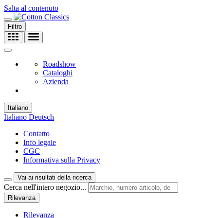
Salta al contenuto
Filtro
Roadshow
Cataloghi
Azienda
Italiano
Italiano
Deutsch
Contatto
Info legale
CGC
Informativa sulla Privacy
Vai ai risultati della ricerca
Cerca nell'intero negozio...
Rilevanza
Rilevanza