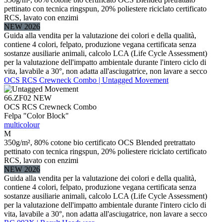
pettinato con tecnica ringspun, 20% poliestere riciclato certificato
RCS, lavato con enzimi
NEW 2026
Guida alla vendita per la valutazione dei colori e della qualità,
contiene 4 colori, felpato, produzione vegana certificata senza
sostanze ausiliarie animali, calcolo LCA (Life Cycle Assessment)
per la valutazione dell'impatto ambientale durante l'intero ciclo di
vita, lavabile a 30°, non adatta all'asciugatrice, non lavare a secco
OCS RCS Crewneck Combo | Untagged Movement
66.ZF02
NEW
OCS RCS Crewneck Combo
Felpa "Color Block"
multicolour
M
350g/m², 80% cotone bio certificato OCS Blended pretrattato
pettinato con tecnica ringspun, 20% poliestere riciclato certificato
RCS, lavato con enzimi
NEW 2026
Guida alla vendita per la valutazione dei colori e della qualità,
contiene 4 colori, felpato, produzione vegana certificata senza
sostanze ausiliarie animali, calcolo LCA (Life Cycle Assessment)
per la valutazione dell'impatto ambientale durante l'intero ciclo di
vita, lavabile a 30°, non adatta all'asciugatrice, non lavare a secco