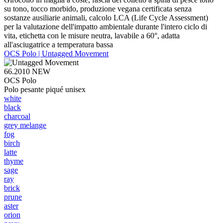
su tono, tocco morbido, produzione vegana certificata senza
sostanze ausiliarie animali, calcolo LCA (Life Cycle Assessment)
per la valutazione dell'impatto ambientale durante l'intero ciclo di
vita, etichetta con le misure neutra, lavabile a 60°, adatta
all'asciugatrice a temperatura bassa
OCS Polo | Untagged Movement
66.2010
NEW
OCS Polo
Polo pesante piqué unisex
white
black
charcoal
grey melange
fog
birch
latte
thyme
sage
ray
brick
prune
aster
orion