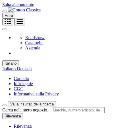
Salta al contenuto
Filtro
Roadshow
Cataloghi
Azienda
Italiano
Italiano
Deutsch
Contatto
Info legale
CGC
Informativa sulla Privacy
Vai ai risultati della ricerca
Cerca nell'intero negozio...
Rilevanza
Rilevanza