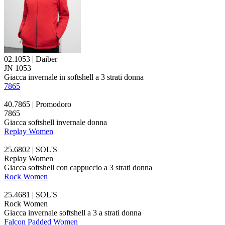
02.1053 | Daiber
JN 1053
Giacca invernale in softshell a 3 strati donna
7865
40.7865 | Promodoro
7865
Giacca softshell invernale donna
Replay Women
25.6802 | SOL'S
Replay Women
Giacca softshell con cappuccio a 3 strati donna
Rock Women
25.4681 | SOL'S
Rock Women
Giacca invernale softshell a 3 a strati donna
Falcon Padded Women