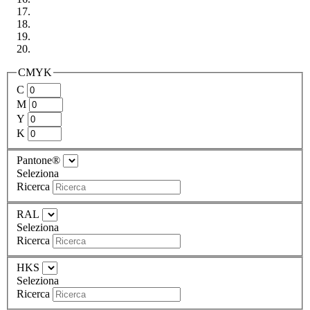
CMYK
C
M
Y
K
Pantone®
Seleziona
Ricerca
RAL
Seleziona
Ricerca
HKS
Seleziona
Ricerca