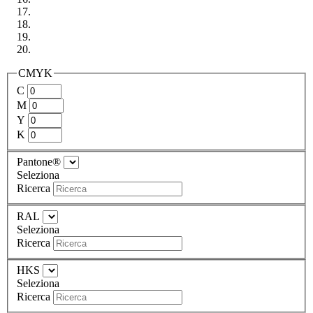
CMYK
C
M
Y
K
Pantone®
Seleziona
Ricerca
RAL
Seleziona
Ricerca
HKS
Seleziona
Ricerca