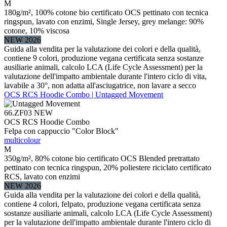
M
180g/m², 100% cotone bio certificato OCS pettinato con tecnica
ringspun, lavato con enzimi, Single Jersey, grey melange: 90%
cotone, 10% viscosa
NEW 2026
Guida alla vendita per la valutazione dei colori e della qualità,
contiene 9 colori, produzione vegana certificata senza sostanze
ausiliarie animali, calcolo LCA (Life Cycle Assessment) per la
valutazione dell'impatto ambientale durante l'intero ciclo di vita,
lavabile a 30°, non adatta all'asciugatrice, non lavare a secco
OCS RCS Hoodie Combo | Untagged Movement
66.ZF03
NEW
OCS RCS Hoodie Combo
Felpa con cappuccio "Color Block"
multicolour
M
350g/m², 80% cotone bio certificato OCS Blended pretrattato
pettinato con tecnica ringspun, 20% poliestere riciclato certificato
RCS, lavato con enzimi
NEW 2026
Guida alla vendita per la valutazione dei colori e della qualità,
contiene 4 colori, felpato, produzione vegana certificata senza
sostanze ausiliarie animali, calcolo LCA (Life Cycle Assessment)
per la valutazione dell'impatto ambientale durante l'intero ciclo di