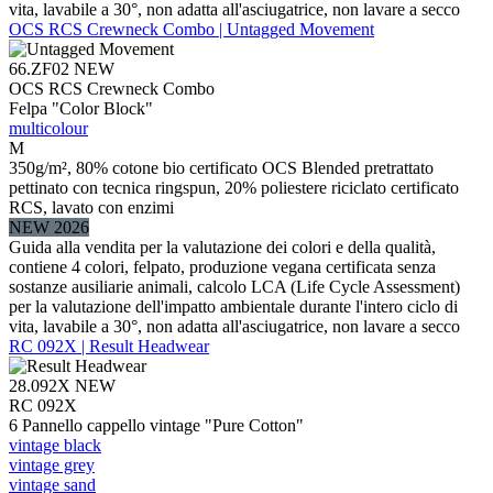
vita, lavabile a 30°, non adatta all'asciugatrice, non lavare a secco
OCS RCS Crewneck Combo | Untagged Movement
66.ZF02
NEW
OCS RCS Crewneck Combo
Felpa "Color Block"
multicolour
M
350g/m², 80% cotone bio certificato OCS Blended pretrattato
pettinato con tecnica ringspun, 20% poliestere riciclato certificato
RCS, lavato con enzimi
NEW 2026
Guida alla vendita per la valutazione dei colori e della qualità,
contiene 4 colori, felpato, produzione vegana certificata senza
sostanze ausiliarie animali, calcolo LCA (Life Cycle Assessment)
per la valutazione dell'impatto ambientale durante l'intero ciclo di
vita, lavabile a 30°, non adatta all'asciugatrice, non lavare a secco
RC 092X | Result Headwear
28.092X
NEW
RC 092X
6 Pannello cappello vintage "Pure Cotton"
vintage black
vintage grey
vintage sand