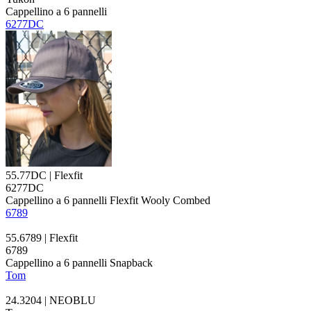
Cappellino a 6
pannelli
6277DC
55.77DC | Flexfit
6277DC
Cappellino a 6
pannelli
Flexfit Wooly Combed
6789
55.6789 | Flexfit
6789
Cappellino a 6
pannelli
Snapback
Tom
24.3204 | NEOBLU