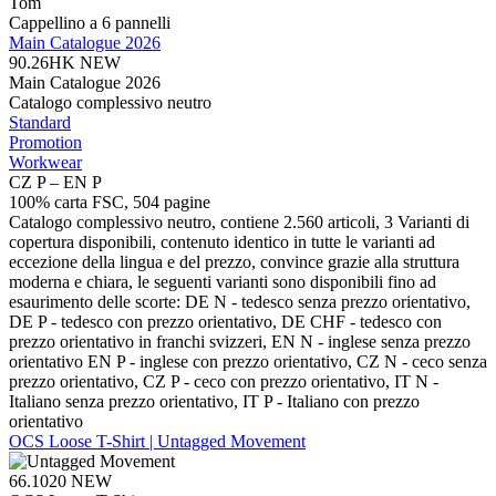
Tom
Cappellino a 6
pannelli
Main Catalogue 2026
90.26HK
NEW
Main Catalogue 2026
Catalogo complessivo neutro
Standard
Promotion
Workwear
CZ P – EN P
100% carta FSC, 504 pagine
Catalogo complessivo neutro, contiene 2.560 articoli, 3 Varianti di
copertura disponibili, contenuto identico in tutte le varianti ad
eccezione della lingua e del prezzo, convince grazie alla struttura
moderna e chiara, le seguenti varianti sono disponibili fino ad
esaurimento delle scorte: DE N - tedesco senza prezzo orientativo,
DE P - tedesco con prezzo orientativo, DE CHF - tedesco con
prezzo orientativo in franchi svizzeri, EN N - inglese senza prezzo
orientativo EN P - inglese con prezzo orientativo, CZ N - ceco senza
prezzo orientativo, CZ P - ceco con prezzo orientativo, IT N -
Italiano senza prezzo orientativo, IT P - Italiano con prezzo
orientativo
OCS Loose T-Shirt | Untagged Movement
66.1020
NEW