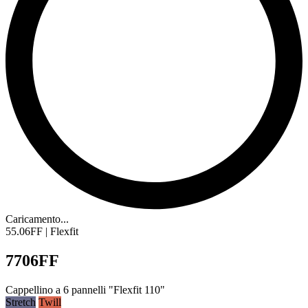
Caricamento...
55.06FF | Flexfit
7706FF
Cappellino a 6
pannelli
"Flexfit 110"
Stretch
Twill