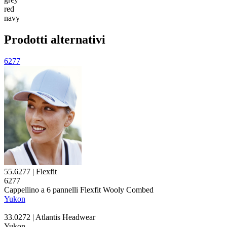
red
navy
Prodotti alternativi
6277
55.6277 | Flexfit
6277
Cappellino a 6
pannelli
Flexfit Wooly Combed
Yukon
33.0272 | Atlantis Headwear
Yukon