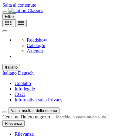
Salta al contenuto
Filtro
Roadshow
Cataloghi
Azienda
Italiano
Italiano
Deutsch
Contatto
Info legale
CGC
Informativa sulla Privacy
Vai ai risultati della ricerca
Cerca nell'intero negozio...
Rilevanza
Rilevanza