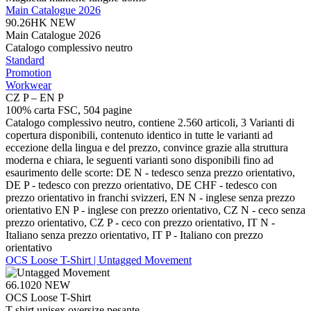
Main Catalogue 2026
90.26HK
NEW
Main Catalogue 2026
Catalogo complessivo neutro
Standard
Promotion
Workwear
CZ P – EN P
100% carta FSC, 504 pagine
Catalogo complessivo neutro, contiene 2.560 articoli, 3 Varianti di
copertura disponibili, contenuto identico in tutte le varianti ad
eccezione della lingua e del prezzo, convince grazie alla struttura
moderna e chiara, le seguenti varianti sono disponibili fino ad
esaurimento delle scorte: DE N - tedesco senza prezzo orientativo,
DE P - tedesco con prezzo orientativo, DE CHF - tedesco con
prezzo orientativo in franchi svizzeri, EN N - inglese senza prezzo
orientativo EN P - inglese con prezzo orientativo, CZ N - ceco senza
prezzo orientativo, CZ P - ceco con prezzo orientativo, IT N -
Italiano senza prezzo orientativo, IT P - Italiano con prezzo
orientativo
OCS Loose T-Shirt | Untagged Movement
66.1020
NEW
OCS Loose T-Shirt
T-shirt unisex oversize pesante