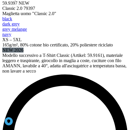
59.9397
NEW
Classic 2.0 79397
Maglietta uomo "Classic 2.0"
black
dark grey
grey melange
navy
XS – 5XL
165g/m², 80% cotone bio certificato, 20% poliestere riciclato
NEW 2026
Modello successivo a T-Shirt Classic (Artikel: 59.9161), materiale
leggero e traspirante, girocollo in maglia a coste, cuciture con filo
AMANN, lavabile a 40°, adatta all'asciugatrice a temperatura bassa,
non lavare a secco