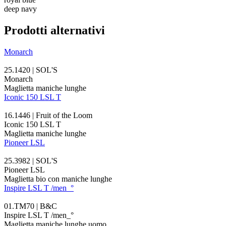
deep navy
Prodotti alternativi
Monarch
25.1420 | SOL'S
Monarch
Maglietta maniche lunghe
Iconic 150 LSL T
16.1446 | Fruit of the Loom
Iconic 150 LSL T
Maglietta maniche lunghe
Pioneer LSL
25.3982 | SOL'S
Pioneer LSL
Maglietta bio con maniche lunghe
Inspire LSL T /men_°
01.TM70 | B&C
Inspire LSL T /men_°
Maglietta maniche lunghe uomo