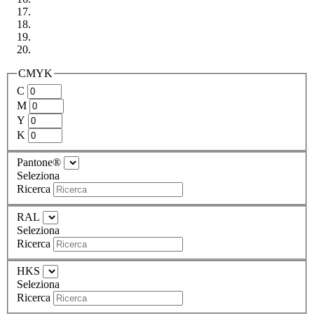
CMYK
C
M
Y
K
Pantone®
Seleziona
Ricerca
RAL
Seleziona
Ricerca
HKS
Seleziona
Ricerca