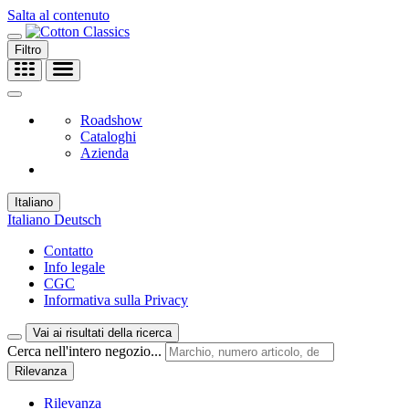
Salta al contenuto
Filtro
Roadshow
Cataloghi
Azienda
Italiano
Italiano
Deutsch
Contatto
Info legale
CGC
Informativa sulla Privacy
Vai ai risultati della ricerca
Cerca nell'intero negozio...
Rilevanza
Rilevanza