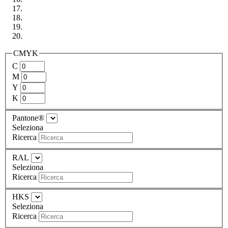
CMYK
C
M
Y
K
Pantone®
Seleziona
Ricerca
RAL
Seleziona
Ricerca
HKS
Seleziona
Ricerca