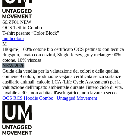
66.ZF01
NEW
OCS T-Shirt Combo
T-shirt pesante “Color Block”
multicolour
M
180g/m², 100% cotone bio certificato OCS pettinato con tecnica
ringspun, lavato con enzimi, Single Jersey, grey melange: 90%
cotone, 10% viscosa
NEW 2026
Guida alla vendita per la valutazione dei colori e della qualità,
contiene 9 colori, produzione vegana certificata senza sostanze
ausiliarie animali, calcolo LCA (Life Cycle Assessment) per la
valutazione dell'impatto ambientale durante l'intero ciclo di vita,
lavabile a 30°, non adatta all'asciugatrice, non lavare a secco
OCS RCS Hoodie Combo | Untagged Movement