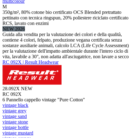
multicolour
M
350g/m², 80% cotone bio certificato OCS Blended pretrattato
pettinato con tecnica ringspun, 20% poliestere riciclato certificato
RCS, lavato con enzimi
NEW 2026
Guida alla vendita per la valutazione dei colori e della qualità,
contiene 4 colori, felpato, produzione vegana certificata senza
sostanze ausiliarie animali, calcolo LCA (Life Cycle Assessment)
per la valutazione dell'impatto ambientale durante l'intero ciclo di
vita, lavabile a 30°, non adatta all'asciugatrice, non lavare a secco
RC 092X | Result Headwear
28.092X
NEW
RC 092X
6 Pannello cappello vintage "Pure Cotton"
vintage black
vintage grey
vintage sand
vintage stone
vintage bottle
vintage mustard