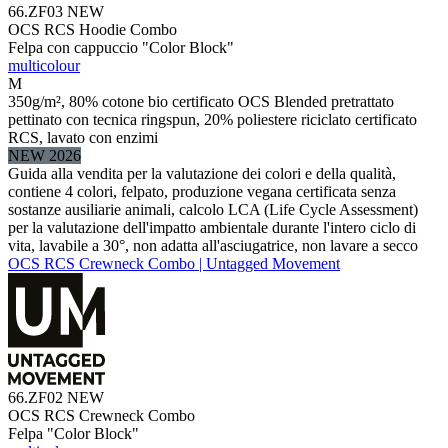
66.ZF03
NEW
OCS RCS Hoodie Combo
Felpa con cappuccio "Color Block"
multicolour
M
350g/m², 80% cotone bio certificato OCS Blended pretrattato
pettinato con tecnica ringspun, 20% poliestere riciclato certificato
RCS, lavato con enzimi
NEW 2026
Guida alla vendita per la valutazione dei colori e della qualità,
contiene 4 colori, felpato, produzione vegana certificata senza
sostanze ausiliarie animali, calcolo LCA (Life Cycle Assessment)
per la valutazione dell'impatto ambientale durante l'intero ciclo di
vita, lavabile a 30°, non adatta all'asciugatrice, non lavare a secco
OCS RCS Crewneck Combo | Untagged Movement
66.ZF02
NEW
OCS RCS Crewneck Combo
Felpa "Color Block"