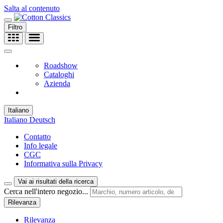
Salta al contenuto
Filtro
Roadshow
Cataloghi
Azienda
Italiano
Italiano
Deutsch
Contatto
Info legale
CGC
Informativa sulla Privacy
Vai ai risultati della ricerca
Cerca nell'intero negozio...
Rilevanza
Rilevanza