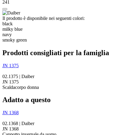
241
Il prodotto è disponibile nei seguenti colori:
black
milky blue
navy
smoky green
Prodotti consigliati per la famiglia
JN 1375
02.1375 | Daiber
JN 1375
Scaldacorpo donna
Adatto a questo
JN 1368
02.1368 | Daiber
JN 1368
Cappotto invernale da uomo