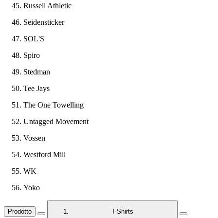
Russell Athletic
Seidensticker
SOL'S
Spiro
Stedman
Tee Jays
The One Towelling
Untagged Movement
Vossen
Westford Mill
WK
Yoko
Prodotto
T-Shirts