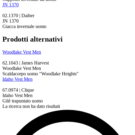
JN 1370
02.1370 | Daiber
JN 1370
Giacca invernale uomo
Prodotti alternativi
Woodlake Vest Men
62.1043 | James Harvest
Woodlake Vest Men
Scaldacorpo uomo "Woodlake Heights"
Idaho Vest Men
67.0974 | Clique
Idaho Vest Men
Gilè trapuntato uomo
La ricerca non ha dato risultati