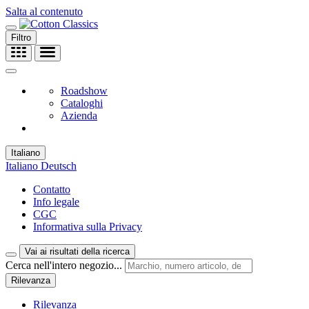
Salta al contenuto
Filtro
Roadshow
Cataloghi
Azienda
Italiano
Italiano
Deutsch
Contatto
Info legale
CGC
Informativa sulla Privacy
Vai ai risultati della ricerca
Cerca nell'intero negozio...
Rilevanza
Rilevanza