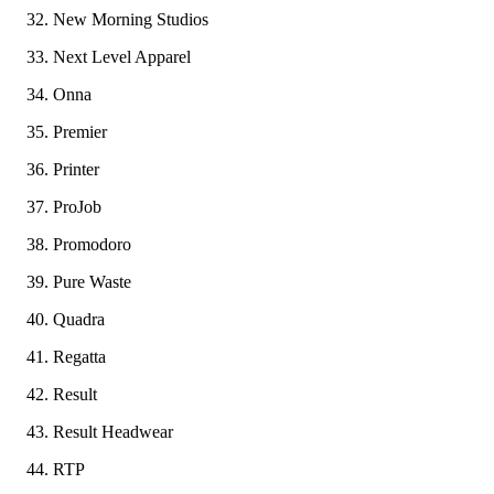
New Morning Studios
Next Level Apparel
Onna
Premier
Printer
ProJob
Promodoro
Pure Waste
Quadra
Regatta
Result
Result Headwear
RTP