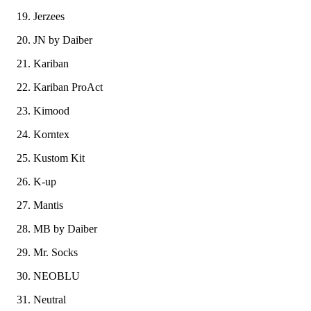
Jerzees
JN by Daiber
Kariban
Kariban ProAct
Kimood
Korntex
Kustom Kit
K-up
Mantis
MB by Daiber
Mr. Socks
NEOBLU
Neutral