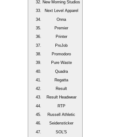
New Morning Studios
Next Level Apparel
Onna
Premier
Printer
ProJob
Promodoro
Pure Waste
Quadra
Regatta
Result
Result Headwear
RTP
Russell Athletic
Seidensticker
SOL'S