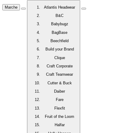
Marche
Atlantis Headwear
B&C
Babybugz
BagBase
Beechfield
Build your Brand
Clique
Craft Corporate
Craft Teamwear
Cutter & Buck
Daiber
Fare
Flexfit
Fruit of the Loom
Halfar