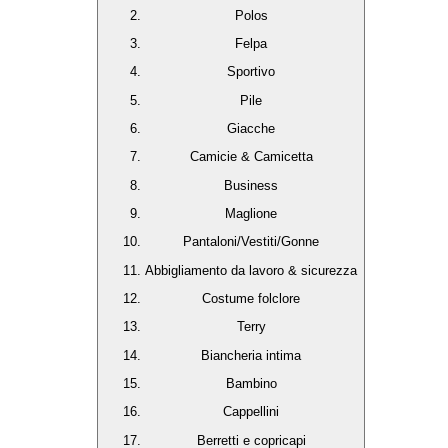
Polos
Felpa
Sportivo
Pile
Giacche
Camicie & Camicetta
Business
Maglione
Pantaloni/Vestiti/Gonne
Abbigliamento da lavoro & sicurezza
Costume folclore
Terry
Biancheria intima
Bambino
Cappellini
Berretti e copricapi