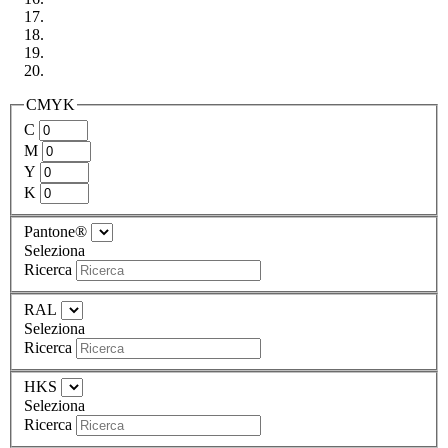
CMYK
C
M
Y
K
Pantone®
Seleziona
Ricerca
RAL
Seleziona
Ricerca
HKS
Seleziona
Ricerca