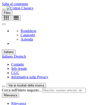
Salta al contenuto
Filtro
Roadshow
Cataloghi
Azienda
Italiano
Italiano
Deutsch
Contatto
Info legale
CGC
Informativa sulla Privacy
Vai ai risultati della ricerca
Cerca nell'intero negozio...
Rilevanza
Rilevanza