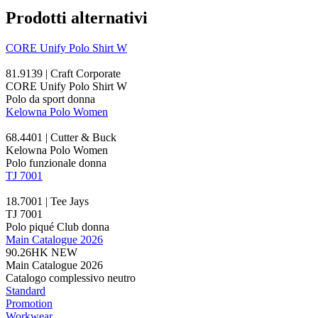
Prodotti alternativi
CORE Unify Polo Shirt W
81.9139 | Craft Corporate
CORE Unify Polo Shirt W
Polo da sport donna
Kelowna Polo Women
68.4401 | Cutter & Buck
Kelowna Polo Women
Polo funzionale donna
TJ 7001
18.7001 | Tee Jays
TJ 7001
Polo piqué Club donna
Main Catalogue 2026
90.26HK
NEW
Main Catalogue 2026
Catalogo complessivo neutro
Standard
Promotion
Workwear