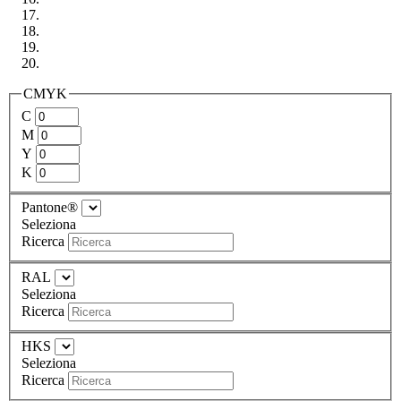
CMYK
C
M
Y
K
Pantone®
Seleziona
Ricerca
RAL
Seleziona
Ricerca
HKS
Seleziona
Ricerca