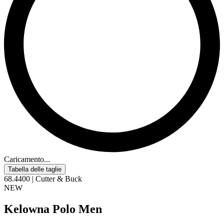
Caricamento...
Tabella delle taglie
68.4400 | Cutter & Buck
NEW
Kelowna Polo Men