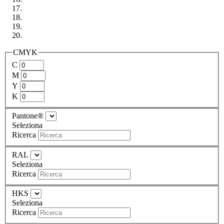
CMYK
C
M
Y
K
Pantone®
Seleziona
Ricerca
RAL
Seleziona
Ricerca
HKS
Seleziona
Ricerca