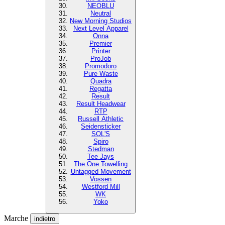
NEOBLU
Neutral
New Morning Studios
Next Level Apparel
Onna
Premier
Printer
ProJob
Promodoro
Pure Waste
Quadra
Regatta
Result
Result Headwear
RTP
Russell Athletic
Seidensticker
SOL'S
Spiro
Stedman
Tee Jays
The One Towelling
Untagged Movement
Vossen
Westford Mill
WK
Yoko
Marche
indietro