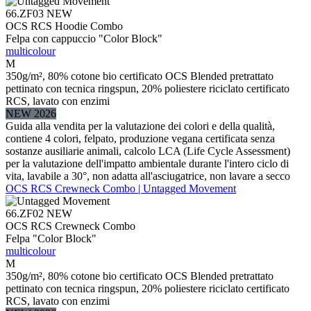
66.ZF03
NEW
OCS RCS Hoodie Combo
Felpa con cappuccio "Color Block"
multicolour
M
350g/m², 80% cotone bio certificato OCS Blended pretrattato
pettinato con tecnica ringspun, 20% poliestere riciclato certificato
RCS, lavato con enzimi
NEW 2026
Guida alla vendita per la valutazione dei colori e della qualità,
contiene 4 colori, felpato, produzione vegana certificata senza
sostanze ausiliarie animali, calcolo LCA (Life Cycle Assessment)
per la valutazione dell'impatto ambientale durante l'intero ciclo di
vita, lavabile a 30°, non adatta all'asciugatrice, non lavare a secco
OCS RCS Crewneck Combo | Untagged Movement
66.ZF02
NEW
OCS RCS Crewneck Combo
Felpa "Color Block"
multicolour
M
350g/m², 80% cotone bio certificato OCS Blended pretrattato
pettinato con tecnica ringspun, 20% poliestere riciclato certificato
RCS, lavato con enzimi