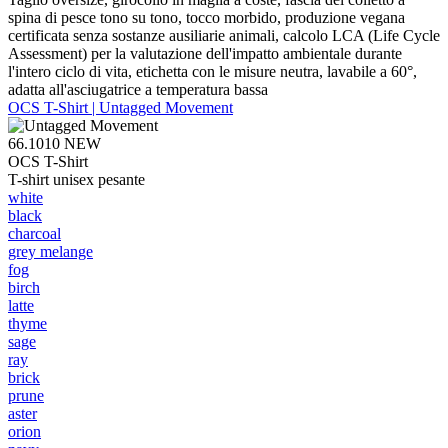
spina di pesce tono su tono, tocco morbido, produzione vegana
certificata senza sostanze ausiliarie animali, calcolo LCA (Life Cycle
Assessment) per la valutazione dell'impatto ambientale durante
l'intero ciclo di vita, etichetta con le misure neutra, lavabile a 60°,
adatta all'asciugatrice a temperatura bassa
OCS T-Shirt | Untagged Movement
66.1010
NEW
OCS T-Shirt
T-shirt unisex pesante
white
black
charcoal
grey melange
fog
birch
latte
thyme
sage
ray
brick
prune
aster
orion