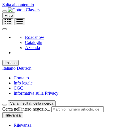
Salta al contenuto
Filtro
Roadshow
Cataloghi
Azienda
Italiano
Italiano
Deutsch
Contatto
Info legale
CGC
Informativa sulla Privacy
Vai ai risultati della ricerca
Cerca nell'intero negozio...
Rilevanza
Rilevanza