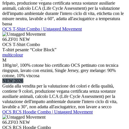
felpato, produzione vegana certificata senza sostanze ausiliarie
animali, calcolo LCA (Life Cycle Assessment) per la valutazione
dell'impatto ambientale durante l'intero ciclo di vita, etichetta con le
misure neutra, lavabile a 60°, adatta all'asciugatrice a temperatura
bassa
OCS T-Shirt Combo | Untagged Movement
66.ZF01
NEW
OCS T-Shirt Combo
T-shirt pesante “Color Block”
multicolour
M
180g/m², 100% cotone bio certificato OCS pettinato con tecnica
ringspun, lavato con enzimi, Single Jersey, grey melange: 90%
cotone, 10% viscosa
NEW 2026
Guida alla vendita per la valutazione dei colori e della qualità,
contiene 9 colori, produzione vegana certificata senza sostanze
ausiliarie animali, calcolo LCA (Life Cycle Assessment) per la
valutazione dell'impatto ambientale durante l'intero ciclo di vita,
lavabile a 30°, non adatta all'asciugatrice, non lavare a secco
OCS RCS Hoodie Combo | Untagged Movement
66.ZF03
NEW
OCS RCS Hoodie Combo