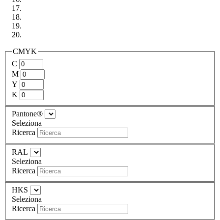
CMYK
C
M
Y
K
Pantone®
Seleziona
Ricerca
RAL
Seleziona
Ricerca
HKS
Seleziona
Ricerca