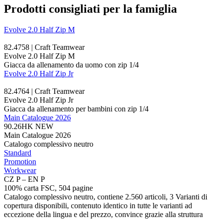
Prodotti consigliati per la famiglia
Evolve 2.0 Half Zip M
82.4758 | Craft Teamwear
Evolve 2.0 Half Zip M
Giacca da allenamento da uomo con zip 1/4
Evolve 2.0 Half Zip Jr
82.4764 | Craft Teamwear
Evolve 2.0 Half Zip Jr
Giacca da allenamento per bambini con zip 1/4
Main Catalogue 2026
90.26HK
NEW
Main Catalogue 2026
Catalogo complessivo neutro
Standard
Promotion
Workwear
CZ P – EN P
100% carta FSC, 504 pagine
Catalogo complessivo neutro, contiene 2.560 articoli, 3 Varianti di
copertura disponibili, contenuto identico in tutte le varianti ad
eccezione della lingua e del prezzo, convince grazie alla struttura