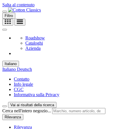
Salta al contenuto
Filtro
Roadshow
Cataloghi
Azienda
Italiano
Italiano
Deutsch
Contatto
Info legale
CGC
Informativa sulla Privacy
Vai ai risultati della ricerca
Cerca nell'intero negozio...
Rilevanza
Rilevanza