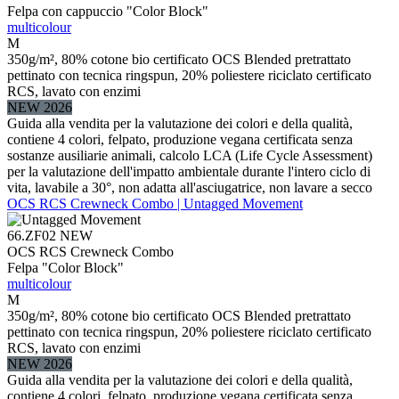
Felpa con cappuccio "Color Block"
multicolour
M
350g/m², 80% cotone bio certificato OCS Blended pretrattato
pettinato con tecnica ringspun, 20% poliestere riciclato certificato
RCS, lavato con enzimi
NEW 2026
Guida alla vendita per la valutazione dei colori e della qualità,
contiene 4 colori, felpato, produzione vegana certificata senza
sostanze ausiliarie animali, calcolo LCA (Life Cycle Assessment)
per la valutazione dell'impatto ambientale durante l'intero ciclo di
vita, lavabile a 30°, non adatta all'asciugatrice, non lavare a secco
OCS RCS Crewneck Combo | Untagged Movement
66.ZF02
NEW
OCS RCS Crewneck Combo
Felpa "Color Block"
multicolour
M
350g/m², 80% cotone bio certificato OCS Blended pretrattato
pettinato con tecnica ringspun, 20% poliestere riciclato certificato
RCS, lavato con enzimi
NEW 2026
Guida alla vendita per la valutazione dei colori e della qualità,
contiene 4 colori, felpato, produzione vegana certificata senza