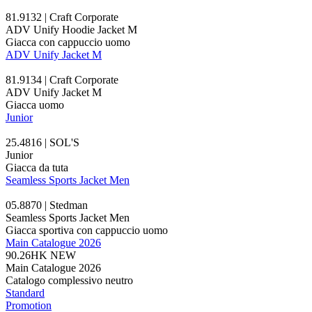
81.9132 | Craft Corporate
ADV Unify Hoodie Jacket M
Giacca con cappuccio uomo
ADV Unify Jacket M
81.9134 | Craft Corporate
ADV Unify Jacket M
Giacca uomo
Junior
25.4816 | SOL'S
Junior
Giacca da tuta
Seamless Sports Jacket Men
05.8870 | Stedman
Seamless Sports Jacket Men
Giacca sportiva con cappuccio uomo
Main Catalogue 2026
90.26HK
NEW
Main Catalogue 2026
Catalogo complessivo neutro
Standard
Promotion