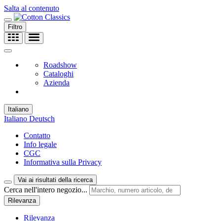
Salta al contenuto
Filtro
Roadshow
Cataloghi
Azienda
Italiano
Italiano
Deutsch
Contatto
Info legale
CGC
Informativa sulla Privacy
Vai ai risultati della ricerca
Cerca nell'intero negozio...
Rilevanza
Rilevanza