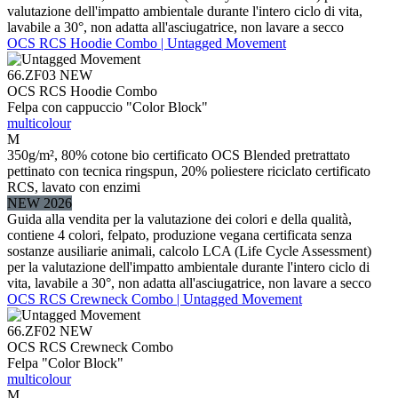
valutazione dell'impatto ambientale durante l'intero ciclo di vita,
lavabile a 30°, non adatta all'asciugatrice, non lavare a secco
OCS RCS Hoodie Combo | Untagged Movement
66.ZF03
NEW
OCS RCS Hoodie Combo
Felpa con cappuccio "Color Block"
multicolour
M
350g/m², 80% cotone bio certificato OCS Blended pretrattato
pettinato con tecnica ringspun, 20% poliestere riciclato certificato
RCS, lavato con enzimi
NEW 2026
Guida alla vendita per la valutazione dei colori e della qualità,
contiene 4 colori, felpato, produzione vegana certificata senza
sostanze ausiliarie animali, calcolo LCA (Life Cycle Assessment)
per la valutazione dell'impatto ambientale durante l'intero ciclo di
vita, lavabile a 30°, non adatta all'asciugatrice, non lavare a secco
OCS RCS Crewneck Combo | Untagged Movement
66.ZF02
NEW
OCS RCS Crewneck Combo
Felpa "Color Block"
multicolour
M