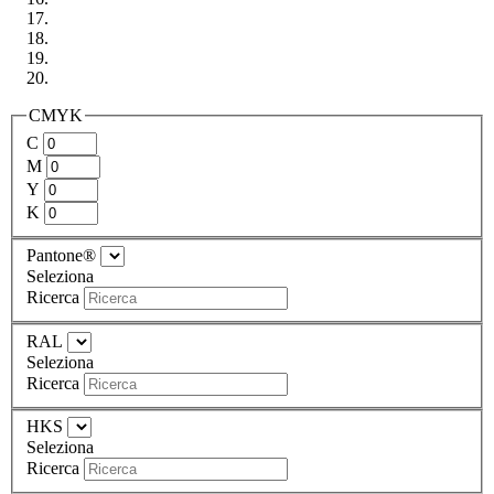
CMYK
C
M
Y
K
Pantone®
Seleziona
Ricerca
RAL
Seleziona
Ricerca
HKS
Seleziona
Ricerca