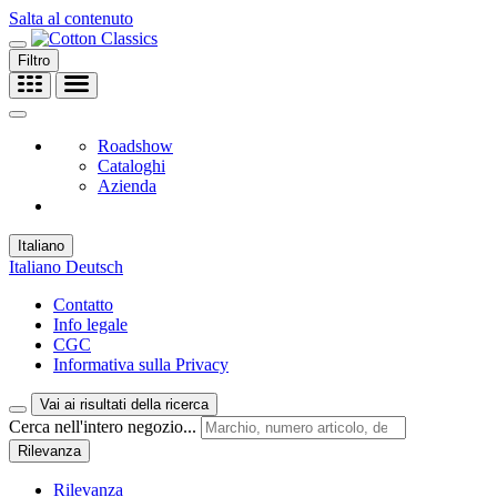
Salta al contenuto
Filtro
Roadshow
Cataloghi
Azienda
Italiano
Italiano
Deutsch
Contatto
Info legale
CGC
Informativa sulla Privacy
Vai ai risultati della ricerca
Cerca nell'intero negozio...
Rilevanza
Rilevanza