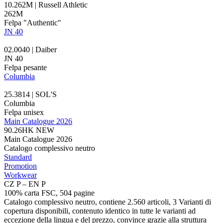
10.262M | Russell Athletic
262M
Felpa "Authentic"
JN 40
02.0040 | Daiber
JN 40
Felpa pesante
Columbia
25.3814 | SOL'S
Columbia
Felpa unisex
Main Catalogue 2026
90.26HK
NEW
Main Catalogue 2026
Catalogo complessivo neutro
Standard
Promotion
Workwear
CZ P – EN P
100% carta FSC, 504 pagine
Catalogo complessivo neutro, contiene 2.560 articoli, 3 Varianti di
copertura disponibili, contenuto identico in tutte le varianti ad
eccezione della lingua e del prezzo, convince grazie alla struttura