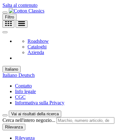
Salta al contenuto
Filtro
Roadshow
Cataloghi
Azienda
Italiano
Italiano
Deutsch
Contatto
Info legale
CGC
Informativa sulla Privacy
Vai ai risultati della ricerca
Cerca nell'intero negozio...
Rilevanza
Rilevanza