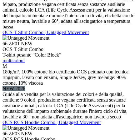
felpato, produzione vegana certificata senza sostanze ausiliarie
animali, calcolo LCA (Life Cycle Assessment) per la valutazione
dell'impatto ambientale durante l'intero ciclo di vita, etichetta con le
misure neutra, lavabile a 60°, adatta all'asciugatrice a temperatura
bassa
OCS T-Shirt Combo | Untagged Movement
66.ZF01
NEW
OCS T-Shirt Combo
T-shirt pesante “Color Block”
multicolour
M
180g/m², 100% cotone bio certificato OCS pettinato con tecnica
ringspun, lavato con enzimi, Single Jersey, grey melange: 90%
cotone, 10% viscosa
NEW 2026
Guida alla vendita per la valutazione dei colori e della qualità,
contiene 9 colori, produzione vegana certificata senza sostanze
ausiliarie animali, calcolo LCA (Life Cycle Assessment) per la
valutazione dell'impatto ambientale durante l'intero ciclo di vita,
lavabile a 30°, non adatta all'asciugatrice, non lavare a secco
OCS RCS Hoodie Combo | Untagged Movement
66.ZF03
NEW
OCS RCS Hoodie Combo