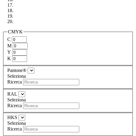
CMYK
C
M
Y
K
Pantone®
Seleziona
Ricerca
RAL
Seleziona
Ricerca
HKS
Seleziona
Ricerca