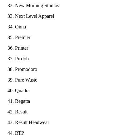
New Morning Studios
Next Level Apparel
Onna
Premier
Printer
ProJob
Promodoro
Pure Waste
Quadra
Regatta
Result
Result Headwear
RTP