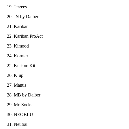
Jerzees
JN by Daiber
Kariban
Kariban ProAct
Kimood
Korntex
Kustom Kit
K-up
Mantis
MB by Daiber
Mr. Socks
NEOBLU
Neutral