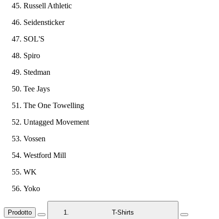
Russell Athletic
Seidensticker
SOL'S
Spiro
Stedman
Tee Jays
The One Towelling
Untagged Movement
Vossen
Westford Mill
WK
Yoko
Prodotto
T-Shirts