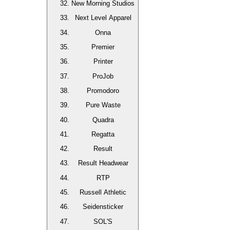
New Morning Studios
Next Level Apparel
Onna
Premier
Printer
ProJob
Promodoro
Pure Waste
Quadra
Regatta
Result
Result Headwear
RTP
Russell Athletic
Seidensticker
SOL'S