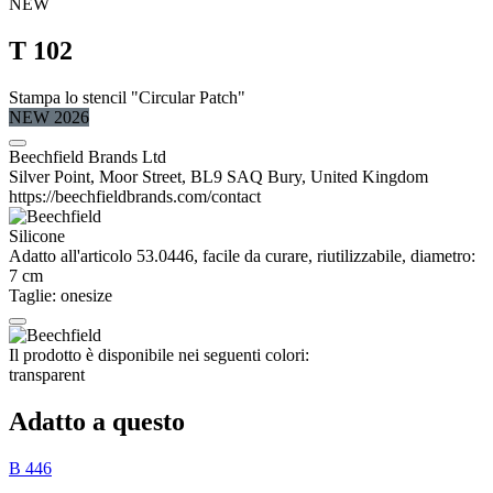
NEW
T 102
Stampa lo stencil "Circular Patch"
NEW 2026
Beechfield Brands Ltd
Silver Point, Moor Street, BL9 SAQ Bury, United Kingdom
https://beechfieldbrands.com/contact
Silicone
Adatto all'articolo 53.0446, facile da curare, riutilizzabile, diametro:
7 cm
Taglie:
onesize
Il prodotto è disponibile nei seguenti colori:
transparent
Adatto a questo
B 446