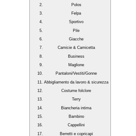
Polos
Felpa
Sportivo
Pile
Giacche
Camicie & Camicetta
Business
Maglione
Pantaloni/Vestiti/Gonne
Abbigliamento da lavoro & sicurezza
Costume folclore
Terry
Biancheria intima
Bambino
Cappellini
Berretti e copricapi