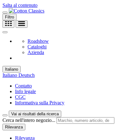
Salta al contenuto
Filtro
Roadshow
Cataloghi
Azienda
Italiano
Italiano
Deutsch
Contatto
Info legale
CGC
Informativa sulla Privacy
Vai ai risultati della ricerca
Cerca nell'intero negozio...
Rilevanza
Rilevanza