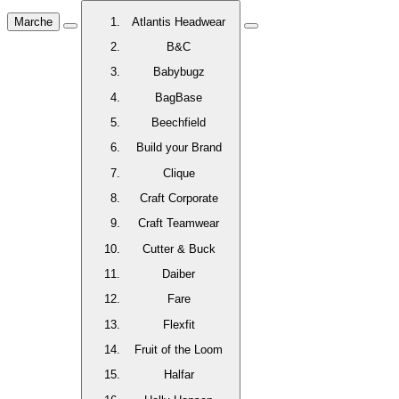
Marche
Atlantis Headwear
B&C
Babybugz
BagBase
Beechfield
Build your Brand
Clique
Craft Corporate
Craft Teamwear
Cutter & Buck
Daiber
Fare
Flexfit
Fruit of the Loom
Halfar