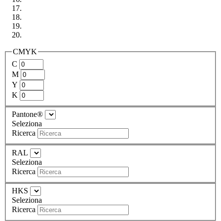
CMYK
C
M
Y
K
Pantone®
Seleziona
Ricerca
RAL
Seleziona
Ricerca
HKS
Seleziona
Ricerca