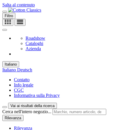
Salta al contenuto
Filtro
Roadshow
Cataloghi
Azienda
Italiano
Italiano
Deutsch
Contatto
Info legale
CGC
Informativa sulla Privacy
Vai ai risultati della ricerca
Cerca nell'intero negozio...
Rilevanza
Rilevanza